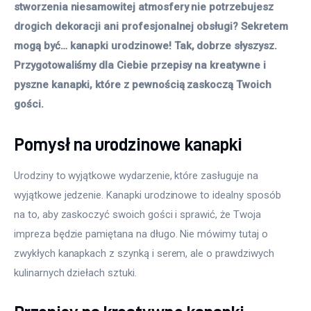
stworzenia niesamowitej atmosfery nie potrzebujesz 
drogich dekoracji ani profesjonalnej obsługi? Sekretem 
mogą być… kanapki urodzinowe! Tak, dobrze słyszysz. 
Przygotowaliśmy dla Ciebie przepisy na kreatywne i 
pyszne kanapki, które z pewnością zaskoczą Twoich 
gości.
Pomysł na urodzinowe kanapki
Urodziny to wyjątkowe wydarzenie, które zasługuje na 
wyjątkowe jedzenie. Kanapki urodzinowe to idealny sposób 
na to, aby zaskoczyć swoich gości i sprawić, że Twoja 
impreza będzie pamiętana na długo. Nie mówimy tutaj o 
zwykłych kanapkach z szynką i serem, ale o prawdziwych 
kulinarnych dziełach sztuki. 