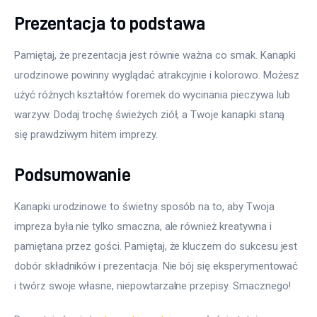
Prezentacja to podstawa
Pamiętaj, że prezentacja jest równie ważna co smak. Kanapki 
urodzinowe powinny wyglądać atrakcyjnie i kolorowo. Możesz 
użyć różnych kształtów foremek do wycinania pieczywa lub 
warzyw. Dodaj trochę świeżych ziół, a Twoje kanapki staną 
się prawdziwym hitem imprezy.
Podsumowanie
Kanapki urodzinowe to świetny sposób na to, aby Twoja 
impreza była nie tylko smaczna, ale również kreatywna i 
pamiętana przez gości. Pamiętaj, że kluczem do sukcesu jest 
dobór składników i prezentacja. Nie bój się eksperymentować 
i twórz swoje własne, niepowtarzalne przepisy. Smacznego!