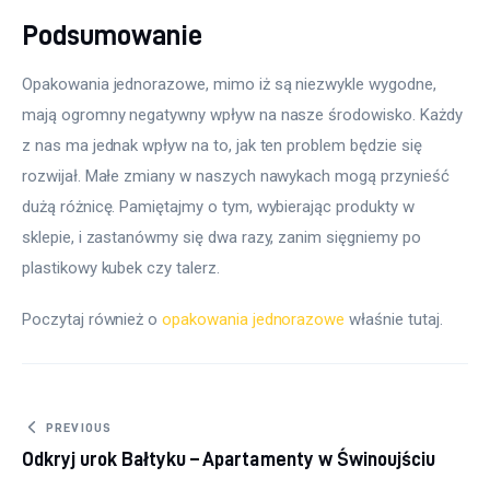
Podsumowanie
Opakowania jednorazowe, mimo iż są niezwykle wygodne, 
mają ogromny negatywny wpływ na nasze środowisko. Każdy 
z nas ma jednak wpływ na to, jak ten problem będzie się 
rozwijał. Małe zmiany w naszych nawykach mogą przynieść 
dużą różnicę. Pamiętajmy o tym, wybierając produkty w 
sklepie, i zastanówmy się dwa razy, zanim sięgniemy po 
plastikowy kubek czy talerz.
Poczytaj również o 
opakowania jednorazowe
 właśnie tutaj. 
Nawigacja wpisu
PREVIOUS
Odkryj urok Bałtyku – Apartamenty w Świnoujściu