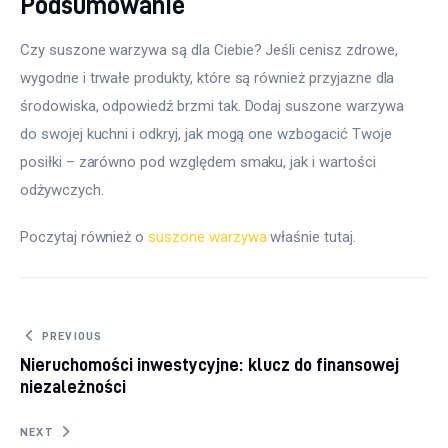
Podsumowanie
Czy suszone warzywa są dla Ciebie? Jeśli cenisz zdrowe, 
wygodne i trwałe produkty, które są również przyjazne dla 
środowiska, odpowiedź brzmi tak. Dodaj suszone warzywa 
do swojej kuchni i odkryj, jak mogą one wzbogacić Twoje 
posiłki – zarówno pod względem smaku, jak i wartości 
odżywczych.
Poczytaj również o 
suszone warzywa
 właśnie tutaj. 
Nawigacja wpisu
PREVIOUS
Nieruchomości inwestycyjne: klucz do finansowej
niezależności
NEXT