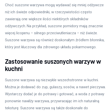
Choć suszone warzywa mogą wydawać się mniej odżywcze 
niż ich świeże odpowiedniki, w rzeczywistości często 
zawierają one większe ilości niektórych składników 
odżywczych. Na przykład, suszone pomidory mają znacznie 
więcej licopenu – silnego przeciwutleniacza – niż świeże. 
Suszone warzywa są również doskonałym źródłem błonnika, 
który jest kluczowy dla zdrowego układu pokarmowego.
Zastosowanie suszonych warzyw w
kuchni
Suszone warzywa są niezwykle wszechstronne w kuchni. 
Można je dodawać do zup, gulaszy, sosów, a nawet pieczywa. 
Wystarczy dodać je do potrawy i gotować, a woda z potrawy 
ponownie nawilży warzywa, przywracając im ich naturalną 
teksturę. Suszone warzywa są także doskonałe do 