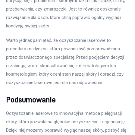
borykają się z problemami skórnymi, takimi jak trądzik, blizny, 
przebarwienia, czy zmarszczki. Jest to również doskonałe 
rozwiązanie dla osób, które chcą poprawić ogólny wygląd i 
kondycję swojej skóry.
Warto jednak pamiętać, że oczyszczanie laserowe to 
procedura medyczna, która powinna być przeprowadzana 
przez doświadczonego specjalistę. Przed podjęciem decyzji 
o zabiegu, warto skonsultować się z dermatologiem lub 
kosmetologiem, który oceni stan naszej skóry i doradzi, czy 
oczyszczanie laserowe jest dla nas odpowiednie.
Podsumowanie
Oczyszczanie laserowe to innowacyjna metoda pielęgnacji 
skóry, która pozwala na głębokie oczyszczenie i regenerację. 
Dzięki niej możemy poprawić wygląd naszej skóry, pozbyć się 