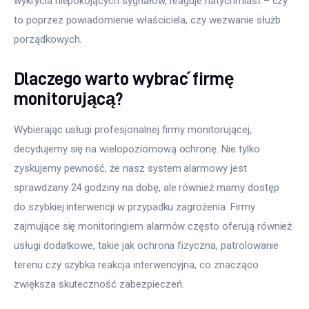
wykrycia niepokojących sygnałów, reaguje natychmiast – czy 
to poprzez powiadomienie właściciela, czy wezwanie służb 
porządkowych.
Dlaczego warto wybrać firmę
monitorującą?
Wybierając usługi profesjonalnej firmy monitorującej, 
decydujemy się na wielopoziomową ochronę. Nie tylko 
zyskujemy pewność, że nasz system alarmowy jest 
sprawdzany 24 godziny na dobę, ale również mamy dostęp 
do szybkiej interwencji w przypadku zagrożenia. Firmy 
zajmujące się monitoringiem alarmów często oferują również 
usługi dodatkowe, takie jak ochrona fizyczna, patrolowanie 
terenu czy szybka reakcja interwencyjna, co znacząco 
zwiększa skuteczność zabezpieczeń.