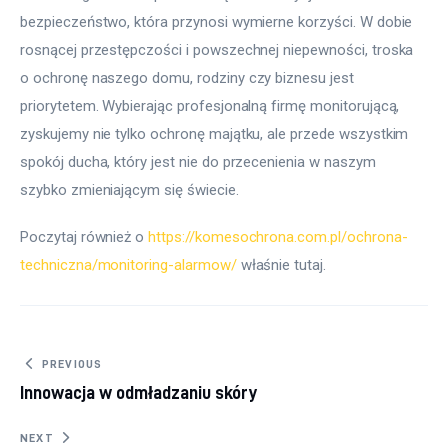
bezpieczeństwo, która przynosi wymierne korzyści. W dobie 
rosnącej przestępczości i powszechnej niepewności, troska 
o ochronę naszego domu, rodziny czy biznesu jest 
priorytetem. Wybierając profesjonalną firmę monitorującą, 
zyskujemy nie tylko ochronę majątku, ale przede wszystkim 
spokój ducha, który jest nie do przecenienia w naszym 
szybko zmieniającym się świecie.
Poczytaj również o 
https://komesochrona.com.pl/ochrona-
techniczna/monitoring-alarmow/
 właśnie tutaj. 
Nawigacja wpisu
PREVIOUS
Innowacja w odmładzaniu skóry
NEXT