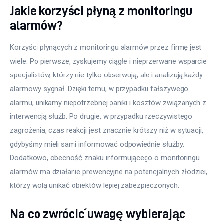
Jakie korzyści płyną z monitoringu
alarmów?
Korzyści płynących z monitoringu alarmów przez firmę jest 
wiele. Po pierwsze, zyskujemy ciągłe i nieprzerwane wsparcie 
specjalistów, którzy nie tylko obserwują, ale i analizują każdy 
alarmowy sygnał. Dzięki temu, w przypadku fałszywego 
alarmu, unikamy niepotrzebnej paniki i kosztów związanych z 
interwencją służb. Po drugie, w przypadku rzeczywistego 
zagrożenia, czas reakcji jest znacznie krótszy niż w sytuacji, 
gdybyśmy mieli sami informować odpowiednie służby. 
Dodatkowo, obecność znaku informującego o monitoringu 
alarmów ma działanie prewencyjne na potencjalnych złodziei, 
którzy wolą unikać obiektów lepiej zabezpieczonych.
Na co zwrócić uwagę wybierając