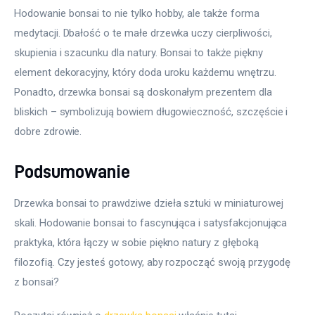
Hodowanie bonsai to nie tylko hobby, ale także forma 
medytacji. Dbałość o te małe drzewka uczy cierpliwości, 
skupienia i szacunku dla natury. Bonsai to także piękny 
element dekoracyjny, który doda uroku każdemu wnętrzu. 
Ponadto, drzewka bonsai są doskonałym prezentem dla 
bliskich – symbolizują bowiem długowieczność, szczęście i 
dobre zdrowie.
Podsumowanie
Drzewka bonsai to prawdziwe dzieła sztuki w miniaturowej 
skali. Hodowanie bonsai to fascynująca i satysfakcjonująca 
praktyka, która łączy w sobie piękno natury z głęboką 
filozofią. Czy jesteś gotowy, aby rozpocząć swoją przygodę 
z bonsai?