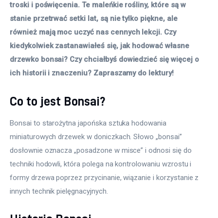
troski i poświęcenia. Te maleńkie rośliny, które są w 
stanie przetrwać setki lat, są nie tylko piękne, ale 
również mają moc uczyć nas cennych lekcji. Czy 
kiedykolwiek zastanawiałeś się, jak hodować własne 
drzewko bonsai? Czy chciałbyś dowiedzieć się więcej o 
ich historii i znaczeniu? Zapraszamy do lektury! 
Co to jest Bonsai?
Bonsai to starożytna japońska sztuka hodowania 
miniaturowych drzewek w doniczkach. Słowo „bonsai” 
dosłownie oznacza „posadzone w misce” i odnosi się do 
techniki hodowli, która polega na kontrolowaniu wzrostu i 
formy drzewa poprzez przycinanie, wiązanie i korzystanie z 
innych technik pielęgnacyjnych. 