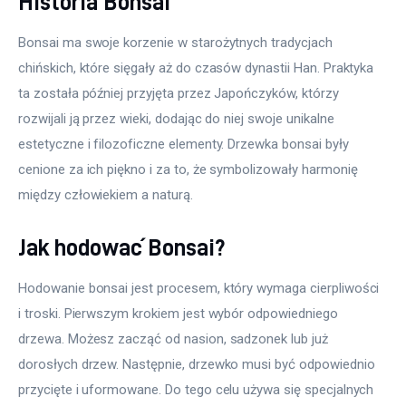
Historia Bonsai
Bonsai ma swoje korzenie w starożytnych tradycjach 
chińskich, które sięgały aż do czasów dynastii Han. Praktyka 
ta została później przyjęta przez Japończyków, którzy 
rozwijali ją przez wieki, dodając do niej swoje unikalne 
estetyczne i filozoficzne elementy. Drzewka bonsai były 
cenione za ich piękno i za to, że symbolizowały harmonię 
między człowiekiem a naturą.
Jak hodować Bonsai?
Hodowanie bonsai jest procesem, który wymaga cierpliwości 
i troski. Pierwszym krokiem jest wybór odpowiedniego 
drzewa. Możesz zacząć od nasion, sadzonek lub już 
dorosłych drzew. Następnie, drzewko musi być odpowiednio 
przycięte i uformowane. Do tego celu używa się specjalnych 