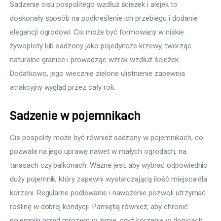
Sadzenie cisu pospolitego wzdłuż ścieżek i alejek to 
doskonały sposób na podkreślenie ich przebiegu i dodanie 
elegancji ogrodowi. Cis może być formowany w niskie 
żywopłoty lub sadzony jako pojedyncze krzewy, tworząc 
naturalne granice i prowadząc wzrok wzdłuż ścieżek. 
Dodatkowo, jego wiecznie zielone ulistnienie zapewnia 
atrakcyjny wygląd przez cały rok.
Sadzenie w pojemnikach
Cis pospolity może być również sadzony w pojemnikach, co 
pozwala na jego uprawę nawet w małych ogrodach, na 
tarasach czy balkonach. Ważne jest, aby wybrać odpowiednio 
duży pojemnik, który zapewni wystarczającą ilość miejsca dla 
korzeni. Regularne podlewanie i nawożenie pozwoli utrzymać 
roślinę w dobrej kondycji. Pamiętaj również, aby chronić 
pojemniki przed mrozem w zimie, gdyż korzenie w donicach 