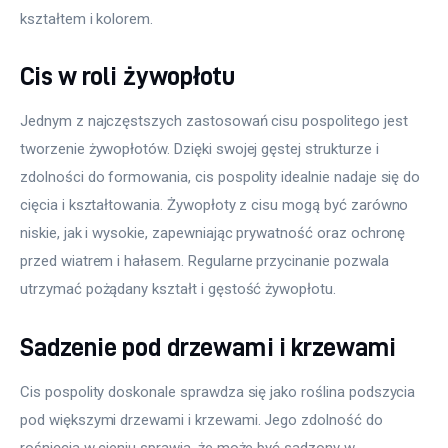
kształtem i kolorem.
Cis w roli żywopłotu
Jednym z najczęstszych zastosowań cisu pospolitego jest 
tworzenie żywopłotów. Dzięki swojej gęstej strukturze i 
zdolności do formowania, cis pospolity idealnie nadaje się do 
cięcia i kształtowania. Żywopłoty z cisu mogą być zarówno 
niskie, jak i wysokie, zapewniając prywatność oraz ochronę 
przed wiatrem i hałasem. Regularne przycinanie pozwala 
utrzymać pożądany kształt i gęstość żywopłotu.
Sadzenie pod drzewami i krzewami
Cis pospolity doskonale sprawdza się jako roślina podszycia 
pod większymi drzewami i krzewami. Jego zdolność do 
rośnięcia w cieniu sprawia, że może być sadzony w 