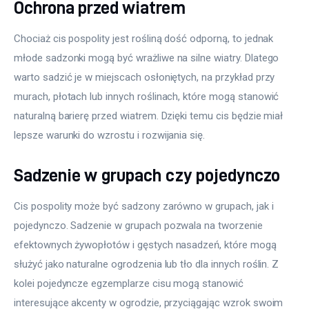
Ochrona przed wiatrem
Chociaż cis pospolity jest rośliną dość odporną, to jednak 
młode sadzonki mogą być wrażliwe na silne wiatry. Dlatego 
warto sadzić je w miejscach osłoniętych, na przykład przy 
murach, płotach lub innych roślinach, które mogą stanowić 
naturalną barierę przed wiatrem. Dzięki temu cis będzie miał 
lepsze warunki do wzrostu i rozwijania się.
Sadzenie w grupach czy pojedynczo
Cis pospolity może być sadzony zarówno w grupach, jak i 
pojedynczo. Sadzenie w grupach pozwala na tworzenie 
efektownych żywopłotów i gęstych nasadzeń, które mogą 
służyć jako naturalne ogrodzenia lub tło dla innych roślin. Z 
kolei pojedyncze egzemplarze cisu mogą stanowić 
interesujące akcenty w ogrodzie, przyciągając wzrok swoim 