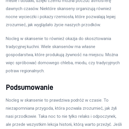
meble i dodatki, dzięki czemu można poczuć atmosferę 
dawnych czasów. Niektóre skanseny organizują również 
nocne wycieczki i pokazy rzemiosła, które pozwalają lepiej 
zrozumieć, jak wyglądało życie naszych przodków.
Nocleg w skansenie to również okazja do skosztowania 
tradycyjnej kuchni. Wiele skansenów ma własne 
gospodarstwa, które produkują żywność na miejscu. Można 
więc spróbować domowego chleba, miodu, czy tradycyjnych 
potraw regionalnych.
Podsumowanie
Nocleg w skansenie to prawdziwa podróż w czasie. To 
niezapomniana przygoda, która pozwala zrozumieć, jak żyli 
nasi przodkowie. Taka noc to nie tylko relaks i odpoczynek, 
ale przede wszystkim lekcja historii, którą warto przeżyć. Jeśli 