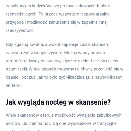
zabytkowych budynków czy poznanie dawnych technik 
rzemieślniczych. To przede wszystkim niepowtarzalna 
przygoda i możliwość zanurzenia się w zupełnie innej 
rzeczywistości. 
Gdy zgasną światła, a wokół zapanuje cisza, skansen 
zaczyna żyć własnym życiem. Można wtedy poczuć 
atmosferę dawnych czasów, słyszeć szelest drzew i cichy 
szum rzeki. W taki sposób możemy na chwilę przenieść się w 
czasie i poczuć, jak to było żyć kilkadziesiąt, a nawet kilkaset 
lat temu.
Jak wygląda nocleg w skansenie?
Wiele skansenów oferuje możliwość wynajęcia zabytkowych 
domów lub chat na noc. Są one wyposażone w tradycyjne 