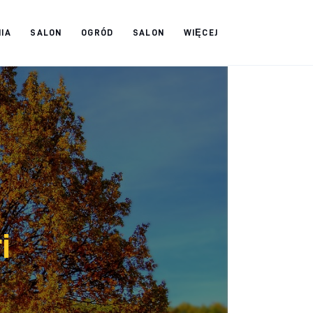
IA
SALON
OGRÓD
SALON
WIĘCEJ
i