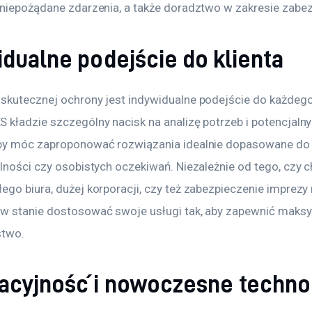
 niepożądane zdarzenia, a także doradztwo w zakresie zabe
dualne podejście do klienta
skutecznej ochrony jest indywidualne podejście do każdego 
 kładzie szczególny nacisk na analizę potrzeb i potencjalny
by móc zaproponować rozwiązania idealnie dopasowane do s
lności czy osobistych oczekiwań. Niezależnie od tego, czy c
ego biura, dużej korporacji, czy też zabezpieczenie imprezy
w stanie dostosować swoje usługi tak, aby zapewnić maks
stwo.
acyjność i nowoczesne techno