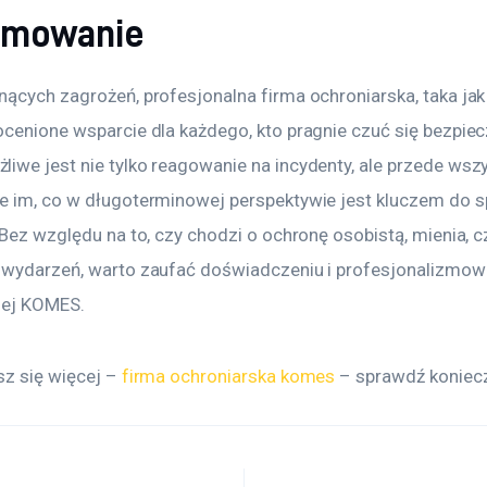
umowanie
nących zagrożeń, profesjonalna firma ochroniarska, taka ja
cenione wsparcie dla każdego, kto pragnie czuć się bezpiecz
iwe jest nie tylko reagowanie na incydenty, ale przede wsz
e im, co w długoterminowej perspektywie jest kluczem do sp
 Bez względu na to, czy chodzi o ochronę osobistą, mienia, cz
 wydarzeń, warto zaufać doświadczeniu i profesjonalizmowi
iej KOMES.
z się więcej – 
firma ochroniarska komes
 – sprawdź koniecz