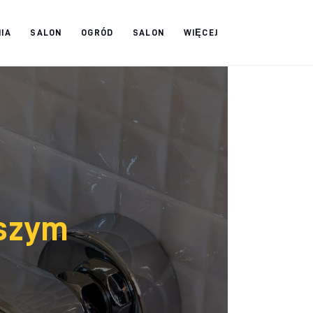
IA
SALON
OGRÓD
SALON
WIĘCEJ
wszym