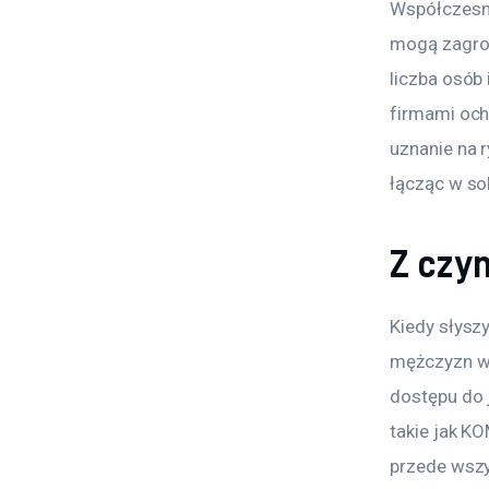
Współczesna
mogą zagroz
liczba osób
firmami och
uznanie na 
łącząc w so
Z czym
Kiedy słysz
mężczyzn w c
dostępu do 
takie jak KO
przede wszy