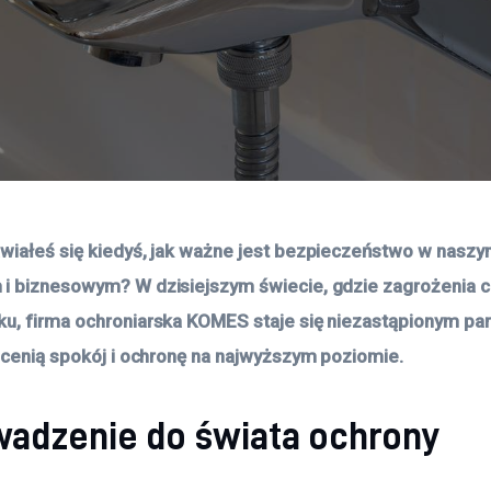
wiałeś się kiedyś, jak ważne jest bezpieczeństwo w naszym
i biznesowym? W dzisiejszym świecie, gdzie zagrożenia cz
u, firma ochroniarska KOMES staje się niezastąpionym par
y cenią spokój i ochronę na najwyższym poziomie.
adzenie do świata ochrony