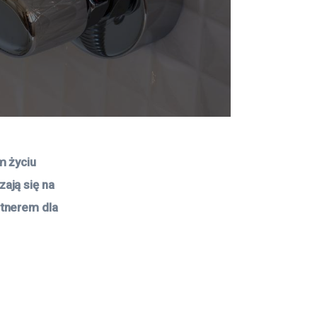
 życiu 
ają się na 
tnerem dla 