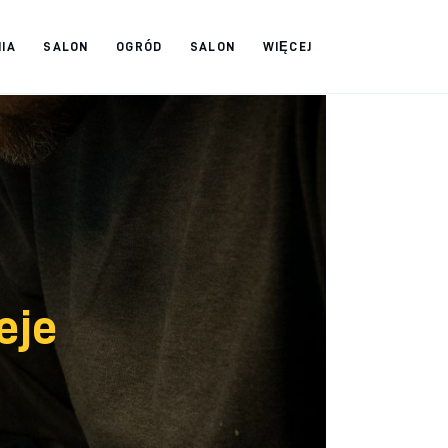
IA
SALON
OGRÓD
SALON
WIĘCEJ
eje