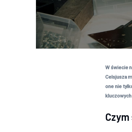
W świecie n
Celsjusza m
one nie tyl
kluczowych
Czym 