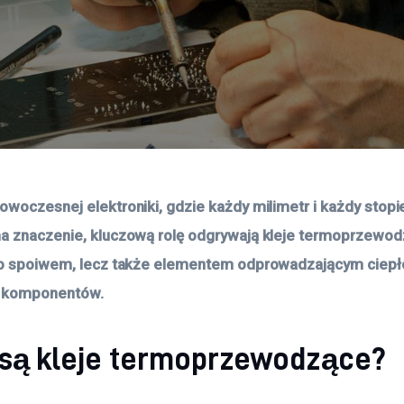
owoczesnej elektroniki, gdzie każdy milimetr i każdy stopi
a znaczenie, kluczową rolę odgrywają kleje termoprzewod
ko spoiwem, lecz także elementem odprowadzającym ciepł
 komponentów.
są kleje termoprzewodzące?