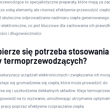
przewodzące to specjalistyczne preparaty, które mają za zad
 ze sobą elementy, ale również efektywnie przewodzić ciepło.
t skuteczne odprowadzanie nadmiaru ciepła generowanego 
elektroniczne, co jest kluczowe dla zachowania ich prawidł
ości i długowieczności.
bierze się potrzeba stosowania
w termoprzewodzących?
iaturyzacji urządzeń elektronicznych i zwiększania ich mocy,
taje się gromadzenie się ciepła, które może prowadzić do 
ia się i uszkodzenia delikatnych układów. Kleje termoprze
powiedź na to wyzwanie, umożliwiając utrzymanie optymaln
 pracy poprzez efektywne rozpraszanie ciepła.