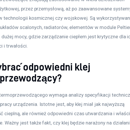
 użytkowej, przez przemysłową, aż po zaawansowane system
w technologii kosmicznej czy wojskowej. Są wykorzystywan
kładów scalonych, radiatorów, elementów w module Peltiera
 dużej mocy, gdzie zarządzanie ciepłem jest krytyczne dla i
 i trwałości.
ybrać odpowiedni klej
przewodzący?
 termoprzewodzącego wymaga analizy specyfikacji technicz
racy urządzenia. Istotne jest, aby klej miał jak najwyższą 
 cieplną, ale również odpowiedni czas utwardzania i właśc
 Ważny jest także fakt, czy klej będzie narażony na działani