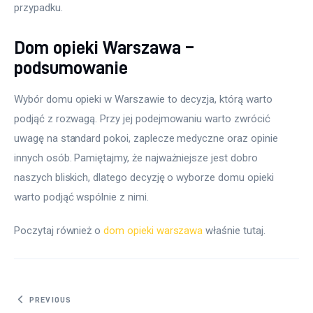
przypadku.
Dom opieki Warszawa –
podsumowanie
Wybór domu opieki w Warszawie to decyzja, którą warto 
podjąć z rozwagą. Przy jej podejmowaniu warto zwrócić 
uwagę na standard pokoi, zaplecze medyczne oraz opinie 
innych osób. Pamiętajmy, że najważniejsze jest dobro 
naszych bliskich, dlatego decyzję o wyborze domu opieki 
warto podjąć wspólnie z nimi.
Poczytaj również o 
dom opieki warszawa
 właśnie tutaj. 
Nawigacja wpisu
PREVIOUS