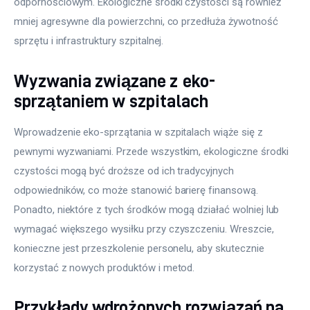
odpornościowym. Ekologiczne środki czystości są również 
mniej agresywne dla powierzchni, co przedłuża żywotność 
sprzętu i infrastruktury szpitalnej.
Wyzwania związane z eko-
sprzątaniem w szpitalach
Wprowadzenie eko-sprzątania w szpitalach wiąże się z 
pewnymi wyzwaniami. Przede wszystkim, ekologiczne środki 
czystości mogą być droższe od ich tradycyjnych 
odpowiedników, co może stanowić barierę finansową. 
Ponadto, niektóre z tych środków mogą działać wolniej lub 
wymagać większego wysiłku przy czyszczeniu. Wreszcie, 
konieczne jest przeszkolenie personelu, aby skutecznie 
korzystać z nowych produktów i metod.
Przykłady wdrożonych rozwiązań na