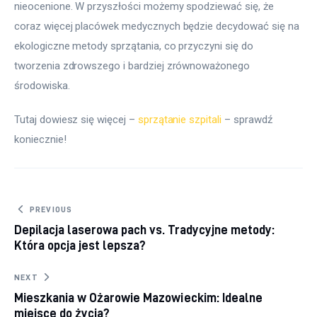
nieocenione. W przyszłości możemy spodziewać się, że 
coraz więcej placówek medycznych będzie decydować się na 
ekologiczne metody sprzątania, co przyczyni się do 
tworzenia zdrowszego i bardziej zrównoważonego 
środowiska.
Tutaj dowiesz się więcej – 
sprzątanie szpitali
 – sprawdź 
koniecznie!
Nawigacja wpisu
PREVIOUS
Depilacja laserowa pach vs. Tradycyjne metody:
Która opcja jest lepsza?
NEXT
Mieszkania w Ożarowie Mazowieckim: Idealne
miejsce do życia?