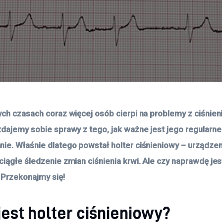
ych czasach coraz więcej osób cierpi na problemy z ciśnien
zdajemy sobie sprawy z tego, jak ważne jest jego regularne
ie. Właśnie dlatego powstał holter ciśnieniowy – urządzeni
iągłe śledzenie zmian ciśnienia krwi. Ale czy naprawdę jest
Przekonajmy się!
jest holter ciśnieniowy?