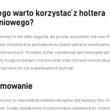
ego warto korzystać z holtera
eniowego?
eniowy to nie tylko wygoda, ale przede wszystkim zdrowie. R
ie ciśnienia krwi pozwala na wczesne wykrycie ewentualny
drowotnych. Ponadto, holter ciśnieniowy jest niezwykle prz
órzy mogą na bieżąco monitorować stan zdrowia swoich pacj
leczenie do ich indywidualnych potrzeb. 
umowanie
eniowy to niezwykle przydatne narzędzie dla każdego, kto ch
ie. Dzięki regularnemu monitorowaniu ciśnienia krwi, można