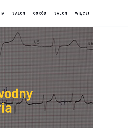
IA
SALON
OGRÓD
SALON
WIĘCEJ
awodny
ia