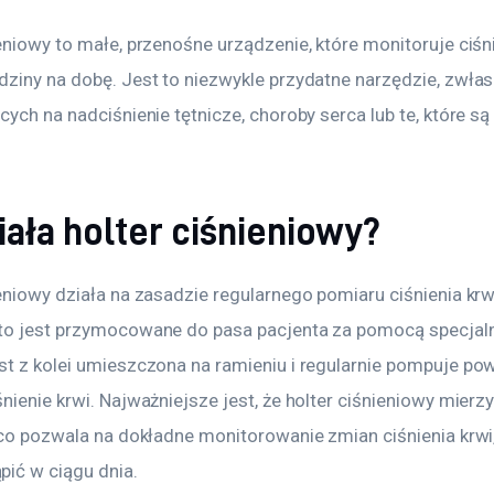
eniowy to małe, przenośne urządzenie, które monitoruje ciśni
dziny na dobę. Jest to niezwykle przydatne narzędzie, zwłas
cych na nadciśnienie tętnicze, choroby serca lub te, które są
iała holter ciśnieniowy?
eniowy działa na zasadzie regularnego pomiaru ciśnienia krwi
to jest przymocowane do pasa pacjenta za pomocą specjaln
t z kolei umieszczona na ramieniu i regularnie pompuje powi
nienie krwi. Najważniejsze jest, że holter ciśnieniowy mierzy
 co pozwala na dokładne monitorowanie zmian ciśnienia krwi,
ić w ciągu dnia.