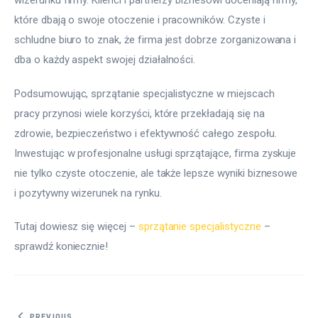
wizerunku firmy. Klienci i partnerzy biznesowi doceniają firmy, 
które dbają o swoje otoczenie i pracowników. Czyste i 
schludne biuro to znak, że firma jest dobrze zorganizowana i 
dba o każdy aspekt swojej działalności.
Podsumowując, sprzątanie specjalistyczne w miejscach 
pracy przynosi wiele korzyści, które przekładają się na 
zdrowie, bezpieczeństwo i efektywność całego zespołu. 
Inwestując w profesjonalne usługi sprzątające, firma zyskuje 
nie tylko czyste otoczenie, ale także lepsze wyniki biznesowe 
i pozytywny wizerunek na rynku.
Tutaj dowiesz się więcej – 
sprzątanie specjalistyczne
 – 
sprawdź koniecznie!
PREVIOUS