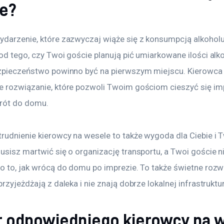
e?
ydarzenie, które zazwyczaj wiąże się z konsumpcją alkoholu
od tego, czy Twoi goście planują pić umiarkowane ilości alko
ezpieczeństwo powinno być na pierwszym miejscu. Kierowca 
e rozwiązanie, które pozwoli Twoim gościom cieszyć się im
rót do domu.
trudnienie kierowcy na wesele to także wygoda dla Ciebie i 
musisz martwić się o organizację transportu, a Twoi goście 
o to, jak wrócą do domu po imprezie. To także świetne rozwi
przyjeżdżają z daleka i nie znają dobrze lokalnej infrastruktur
 odpowiedniego kierowcy na 