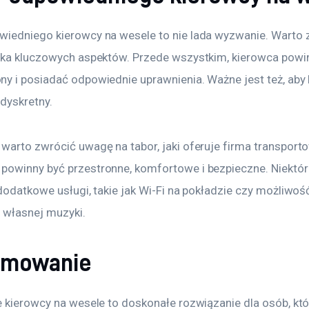
iedniego kierowcy na wesele to nie lada wyzwanie. Warto 
lka kluczowych aspektów. Przede wszystkim, kierowca powin
y i posiadać odpowiednie uprawnienia. Ważne jest też, aby 
 dyskretny.
warto zwrócić uwagę na tabor, jaki oferuje firma transporto
owinny być przestronne, komfortowe i bezpieczne. Niektóre
dodatkowe usługi, takie jak Wi-Fi na pokładzie czy możliwoś
 własnej muzyki.
umowanie
e kierowcy na wesele to doskonałe rozwiązanie dla osób, któ