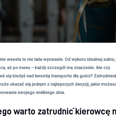
ie wesela to nie lada wyzwanie. Od wyboru idealnej sukni, 
ca, aż po menu – każdy szczegół ma znaczenie. Ale czy 
eś się kiedyś nad kwestią transportu dla gości? Zatrudnien
oże okazać się jednym z najlepszych decyzji, jakie możesz
nowania swojego wielkiego dnia.
ego warto zatrudnić kierowcę 