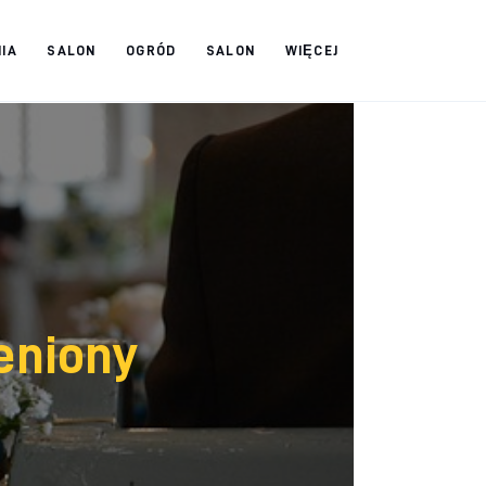
IA
SALON
OGRÓD
SALON
WIĘCEJ
eniony