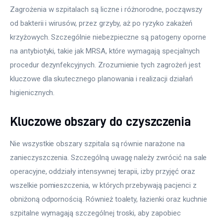
Zagrożenia w szpitalach są liczne i różnorodne, począwszy 
od bakterii i wirusów, przez grzyby, aż po ryzyko zakażeń 
krzyżowych. Szczególnie niebezpieczne są patogeny oporne 
na antybiotyki, takie jak MRSA, które wymagają specjalnych 
procedur dezynfekcyjnych. Zrozumienie tych zagrożeń jest 
kluczowe dla skutecznego planowania i realizacji działań 
higienicznych.
Kluczowe obszary do czyszczenia
Nie wszystkie obszary szpitala są równie narażone na 
zanieczyszczenia. Szczególną uwagę należy zwrócić na sale 
operacyjne, oddziały intensywnej terapii, izby przyjęć oraz 
wszelkie pomieszczenia, w których przebywają pacjenci z 
obniżoną odpornością. Również toalety, łazienki oraz kuchnie 
szpitalne wymagają szczególnej troski, aby zapobiec 