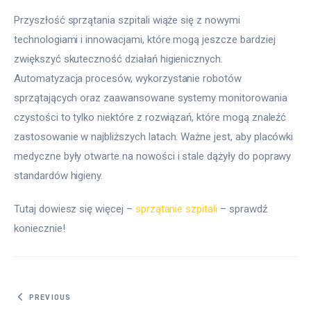
Przyszłość sprzątania szpitali wiąże się z nowymi 
technologiami i innowacjami, które mogą jeszcze bardziej 
zwiększyć skuteczność działań higienicznych. 
Automatyzacja procesów, wykorzystanie robotów 
sprzątających oraz zaawansowane systemy monitorowania 
czystości to tylko niektóre z rozwiązań, które mogą znaleźć 
zastosowanie w najbliższych latach. Ważne jest, aby placówki 
medyczne były otwarte na nowości i stale dążyły do poprawy 
standardów higieny.
Tutaj dowiesz się więcej – 
sprzątanie szpitali
 – sprawdź 
koniecznie!
Nawigacja wpisu
PREVIOUS