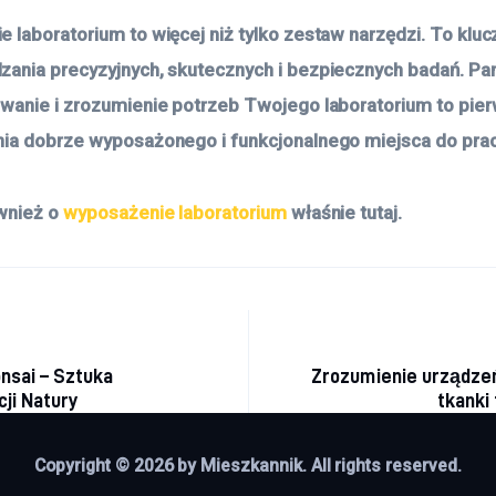
 laboratorium to więcej niż tylko zestaw narzędzi. To kluc
ania precyzyjnych, skutecznych i bezpiecznych badań. Pam
wanie i zrozumienie potrzeb Twojego laboratorium to pier
ia dobrze wyposażonego i funkcjonalnego miejsca do prac
wnież o
wyposażenie laboratorium
właśnie tutaj.
acja wpisu
nsai – Sztuka
Zrozumienie urządzeń
cji Natury
tkanki
Copyright © 2026 by Mieszkannik. All rights reserved.