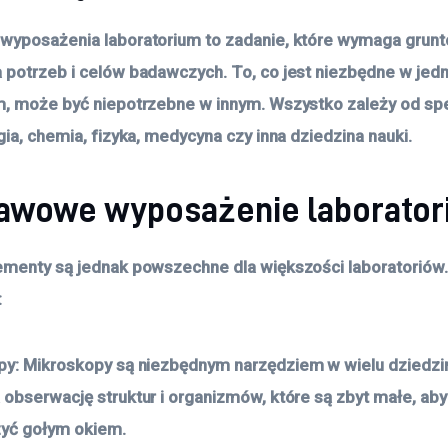
 wyposażenia laboratorium to zadanie, które wymaga gru
 potrzeb i celów badawczych. To, co jest niezbędne w jed
m, może być niepotrzebne w innym. Wszystko zależy od spec
gia, chemia, fizyka, medycyna czy inna dziedzina nauki.
awowe wyposażenie laborator
ementy są jednak powszechne dla większości laboratoriów.
:
py
: Mikroskopy są niezbędnym narzędziem w wielu dziedzin
 obserwację struktur i organizmów, które są zbyt małe, ab
zyć gołym okiem.