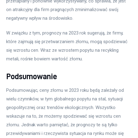
przetapiany i ponownie wykorzystywany, co sprawia, że jest 
on atrakcyjny dla firm pragnących zminimalizować swój 
negatywny wpływ na środowisko.
W związku z tym, prognozy na 2023 rok sugerują, że firmy, 
które zajmują się przetwarzaniem złomu, mogą spodziewać 
się wzrostu cen. Wraz ze wzrostem popytu na recykling 
metali, rośnie bowiem wartość złomu.
Podsumowanie
Podsumowując, ceny złomu w 2023 roku będą zależały od 
wielu czynników, w tym globalnego popytu na stal, sytuacji 
geopolitycznej oraz trendów ekologicznych. Wszystko 
wskazuje na to, że możemy spodziewać się wzrostu cen 
złomu. Jednak warto pamiętać, że prognozy te są tylko 
przewidywaniami i rzeczywista sytuacja na rynku może się 