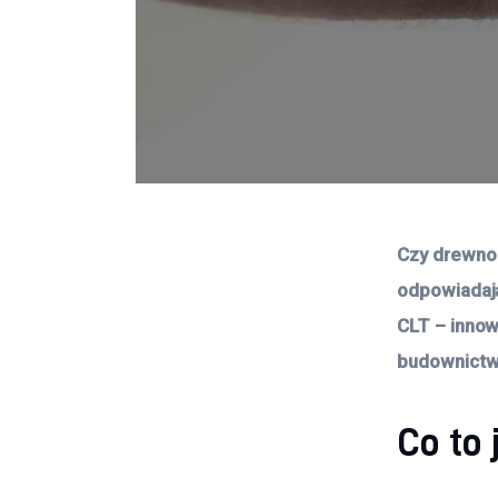
Czy drewno
odpowiadaj
CLT – innow
budownictw
Co to 