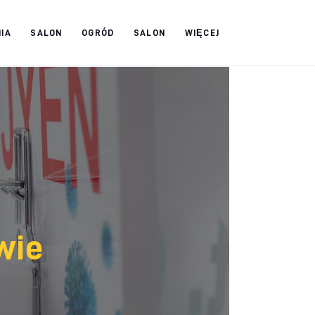
IA
SALON
OGRÓD
SALON
WIĘCEJ
wie