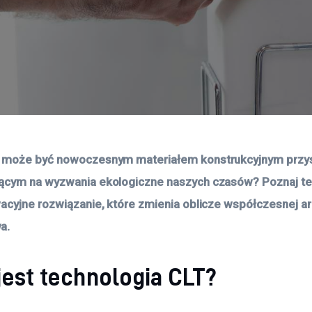
 może być nowoczesnym materiałem konstrukcyjnym przysz
ącym na wyzwania ekologiczne naszych czasów? Poznaj te
acyjne rozwiązanie, które zmienia oblicze współczesnej arc
a.
jest technologia CLT?