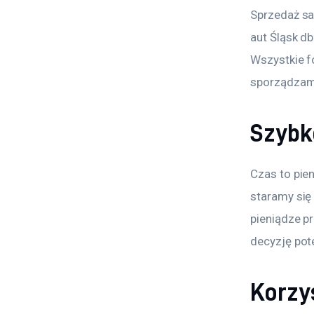
Sprzedaż sa
aut Śląsk db
Wszystkie f
sporządzamy
Szybk
Czas to pie
staramy się
pieniądze p
decyzję pot
Korzy