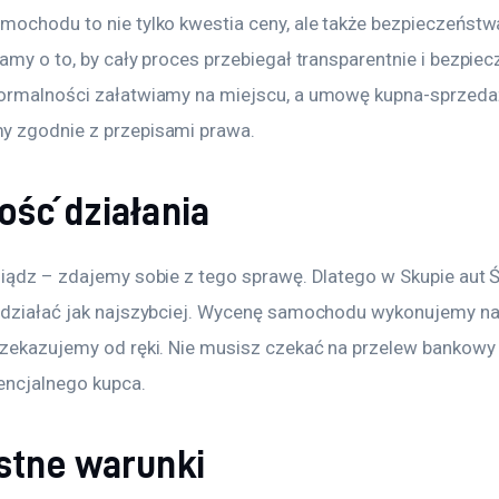
mochodu to nie tylko kwestia ceny, ale także bezpieczeństw
amy o to, by cały proces przebiegał transparentnie i bezpiecz
ormalności załatwiamy na miejscu, a umowę kupna-sprzeda
 zgodnie z przepisami prawa.
ość działania
niądz – zdajemy sobie z tego sprawę. Dlatego w Skupie aut Ś
 działać jak najszybciej. Wycenę samochodu wykonujemy na 
rzekazujemy od ręki. Nie musisz czekać na przelew bankowy 
encjalnego kupca. 
stne warunki