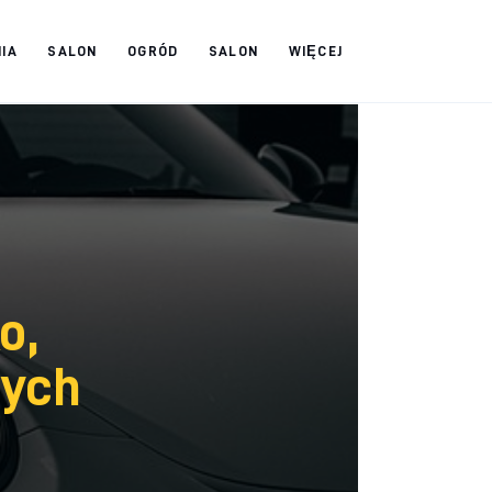
IA
SALON
OGRÓD
SALON
WIĘCEJ
o,
nych