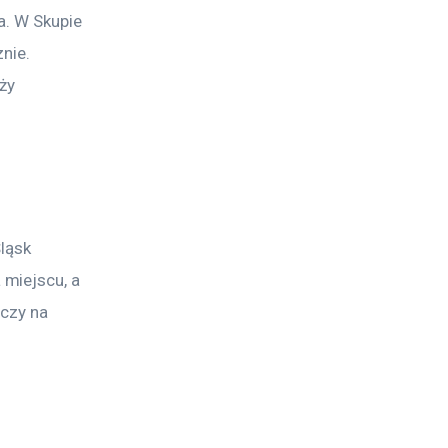
a. W Skupie 
nie. 
ży 
ląsk 
miejscu, a 
czy na 