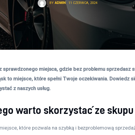
BY
ADMIN
11 CZERWCA, 2024
z sprawdzonego miejsca, gdzie bez problemu sprzedasz s
ąsk to miejsce, które spełni Twoje oczekiwania. Dowiedz si
ystać z naszych usług.
ego warto skorzystać ze skupu
 miejsce, które pozwala na szybką i bezproblemową sprzedaż