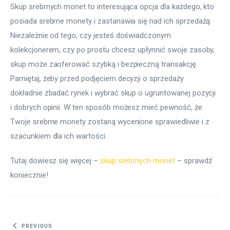
Skup srebrnych monet to interesująca opcja dla każdego, kto 
posiada srebrne monety i zastanawia się nad ich sprzedażą. 
Niezależnie od tego, czy jesteś doświadczonym 
kolekcjonerem, czy po prostu chcesz upłynnić swoje zasoby, 
skup może zaoferować szybką i bezpieczną transakcję. 
Pamiętaj, żeby przed podjęciem decyzji o sprzedaży 
dokładnie zbadać rynek i wybrać skup o ugruntowanej pozycji 
i dobrych opinii. W ten sposób możesz mieć pewność, że 
Twoje srebrne monety zostaną wycenione sprawiedliwie i z 
szacunkiem dla ich wartości.
Tutaj dowiesz się więcej – 
skup srebrnych monet
 – sprawdź 
koniecznie! 
Nawigacja wpisu
PREVIOUS