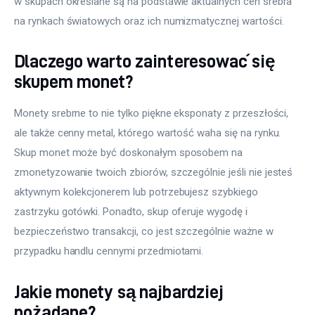
w skupach określane są na podstawie aktualnych cen srebra 
na rynkach światowych oraz ich numizmatycznej wartości.
Dlaczego warto zainteresować się
skupem monet?
Monety srebrne to nie tylko piękne eksponaty z przeszłości, 
ale także cenny metal, którego wartość waha się na rynku. 
Skup monet może być doskonałym sposobem na 
zmonetyzowanie twoich zbiorów, szczególnie jeśli nie jesteś 
aktywnym kolekcjonerem lub potrzebujesz szybkiego 
zastrzyku gotówki. Ponadto, skup oferuje wygodę i 
bezpieczeństwo transakcji, co jest szczególnie ważne w 
przypadku handlu cennymi przedmiotami.
Jakie monety są najbardziej
pożądane?