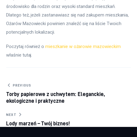
środowisko dla rodzin oraz wysoki standard mieszkań. 
Dlatego też, jeżeli zastanawiasz się nad zakupem mieszkania, 
Ożarów Mazowiecki powinien znaleźć się na liście Twoich 
potencjalnych lokalizacji.
Poczytaj również o 
mieszkanie w ożarowie mazowieckim
właśnie tutaj. 
Nawigacja wpisu
PREVIOUS
Torby papierowe z uchwytem: Eleganckie,
ekologiczne i praktyczne
NEXT
Lody marzeń – Twój biznes!