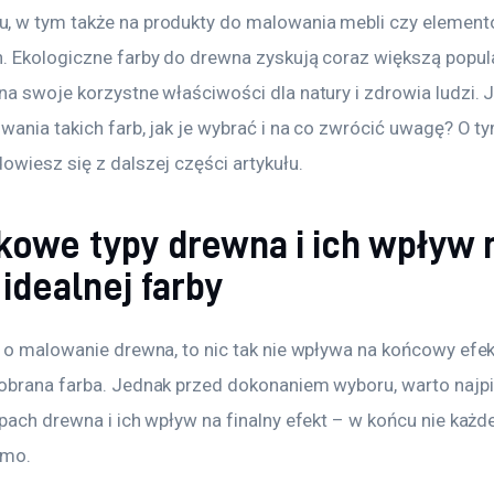
 w tym także na produkty do malowania mebli czy element
. Ekologiczne farby do drewna zyskują coraz większą popula
a swoje korzystne właściwości dla natury i zdrowia ludzi. J
wania takich farb, jak je wybrać i na co zwrócić uwagę? O t
owiesz się z dalszej części artykułu.
kowe typy drewna i ich wpływ 
idealnej farby
 o malowanie drewna, to nic tak nie wpływa na końcowy efekt
obrana farba. Jednak przed dokonaniem wyboru, warto najp
ypach drewna i ich wpływ na finalny efekt – w końcu nie każd
amo.