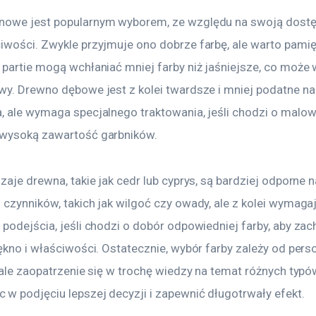
owe jest popularnym wyborem, ze względu na swoją dostę
iwości. Zwykle przyjmuje ono dobrze farbę, ale warto pamięt
 partie mogą wchłaniać mniej farby niż jaśniejsze, co może 
wy. Drewno dębowe jest z kolei twardsze i mniej podatne na
, ale wymaga specjalnego traktowania, jeśli chodzi o malowa
wysoką zawartość garbników.
zaje drewna, takie jak cedr lub cyprys, są bardziej odporne n
czynników, takich jak wilgoć czy owady, ale z kolei wymagaj
podejścia, jeśli chodzi o dobór odpowiedniej farby, aby zac
ękno i właściwości. Ostatecznie, wybór farby zależy od pers
, ale zaopatrzenie się w trochę wiedzy na temat różnych typ
w podjęciu lepszej decyzji i zapewnić długotrwały efekt.