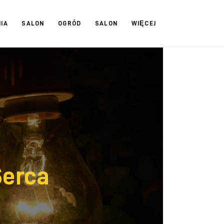
IA
SALON
OGRÓD
SALON
WIĘCEJ
Serca