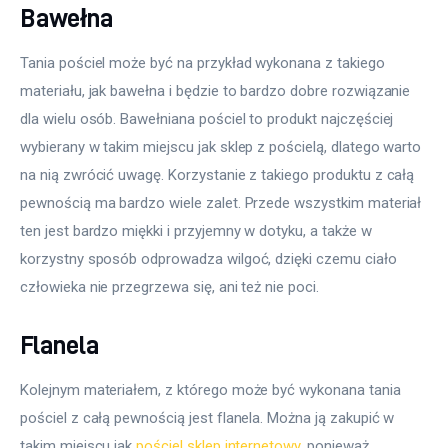
Bawełna
Tania pościel może być na przykład wykonana z takiego 
materiału, jak bawełna i będzie to bardzo dobre rozwiązanie 
dla wielu osób. Bawełniana pościel to produkt najczęściej 
wybierany w takim miejscu jak sklep z pościelą, dlatego warto 
na nią zwrócić uwagę. Korzystanie z takiego produktu z całą 
pewnością ma bardzo wiele zalet. Przede wszystkim materiał 
ten jest bardzo miękki i przyjemny w dotyku, a także w 
korzystny sposób odprowadza wilgoć, dzięki czemu ciało 
człowieka nie przegrzewa się, ani też nie poci.
Flanela
Kolejnym materiałem, z którego może być wykonana tania 
pościel z całą pewnością jest flanela. Można ją zakupić w 
takim miejscu jak 
pościel sklep internetowy
, ponieważ 