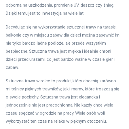
odporna na uszkodzenia, promienie UV, deszcz czy śnieg. 
Dzięki temu jest to inwestycja na wiele lat.
Decydując się na wykorzystanie sztucznej trawy na tarasie, 
balkonie czy w miejscu zabaw dla dzieci można zapewnić im 
nie tylko bardzo ładne podłoże, ale przede wszystkim 
bezpieczne. Sztuczna trawa jest miękka i idealnie chroni 
dzieci przed urazami, co jest bardzo ważne w czasie gier i 
zabaw.
Sztuczna trawa w rolce to produkt, który docenią zarówno 
miłośnicy pięknych trawników, jak i mamy, które troszczą się 
o swoje pociechy. Sztuczna trawa jest elegancka i 
jednocześnie nie jest pracochłonna. Nie każdy chce wiele 
czasu spędzać w ogrodzie na pracy. Wiele osób woli 
wykorzystać ten czas na relaks w pięknym otoczeniu.