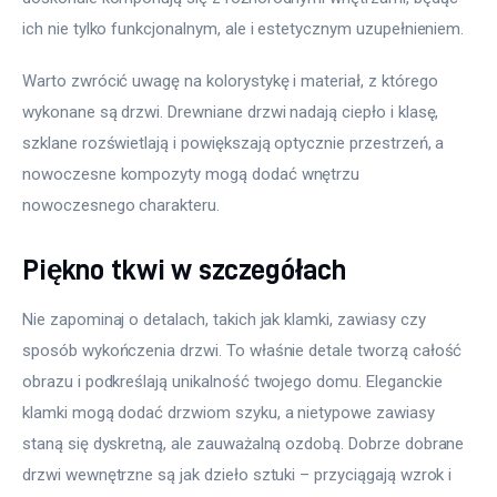
ich nie tylko funkcjonalnym, ale i estetycznym uzupełnieniem.
Warto zwrócić uwagę na kolorystykę i materiał, z którego 
wykonane są drzwi. Drewniane drzwi nadają ciepło i klasę, 
szklane rozświetlają i powiększają optycznie przestrzeń, a 
nowoczesne kompozyty mogą dodać wnętrzu 
nowoczesnego charakteru.
Piękno tkwi w szczegółach
Nie zapominaj o detalach, takich jak klamki, zawiasy czy 
sposób wykończenia drzwi. To właśnie detale tworzą całość 
obrazu i podkreślają unikalność twojego domu. Eleganckie 
klamki mogą dodać drzwiom szyku, a nietypowe zawiasy 
staną się dyskretną, ale zauważalną ozdobą. Dobrze dobrane 
drzwi wewnętrzne są jak dzieło sztuki – przyciągają wzrok i 