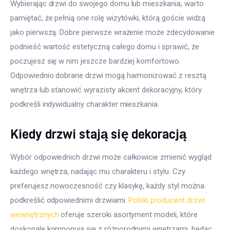
Wybierając drzwi do swojego domu lub mieszkania, warto 
pamiętać, że pełnią one rolę wizytówki, którą goście widzą 
jako pierwszą. Dobre pierwsze wrażenie może zdecydowanie 
podnieść wartość estetyczną całego domu i sprawić, że 
poczujesz się w nim jeszcze bardziej komfortowo. 
Odpowiednio dobrane drzwi mogą harmonizować z resztą 
wnętrza lub stanowić wyrazisty akcent dekoracyjny, który 
podkreśli indywidualny charakter mieszkania.
Kiedy drzwi stają się dekoracją
Wybór odpowiednich drzwi może całkowicie zmienić wygląd 
każdego wnętrza, nadając mu charakteru i stylu. Czy 
preferujesz nowoczesność czy klasykę, każdy styl można 
podkreślić odpowiednimi drzwiami. 
Polski producent drzwi 
wewnętrznych
 oferuje szeroki asortyment modeli, które 
doskonale komponują się z różnorodnymi wnętrzami, będąc 