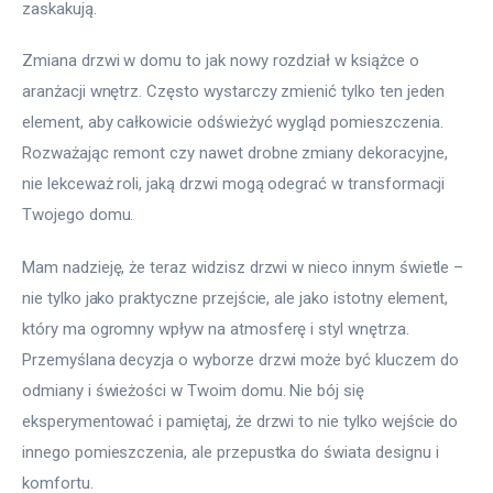
zaskakują.
Zmiana drzwi w domu to jak nowy rozdział w książce o 
aranżacji wnętrz. Często wystarczy zmienić tylko ten jeden 
element, aby całkowicie odświeżyć wygląd pomieszczenia. 
Rozważając remont czy nawet drobne zmiany dekoracyjne, 
nie lekceważ roli, jaką drzwi mogą odegrać w transformacji 
Twojego domu.
Mam nadzieję, że teraz widzisz drzwi w nieco innym świetle – 
nie tylko jako praktyczne przejście, ale jako istotny element, 
który ma ogromny wpływ na atmosferę i styl wnętrza. 
Przemyślana decyzja o wyborze drzwi może być kluczem do 
odmiany i świeżości w Twoim domu. Nie bój się 
eksperymentować i pamiętaj, że drzwi to nie tylko wejście do 
innego pomieszczenia, ale przepustka do świata designu i 
komfortu.