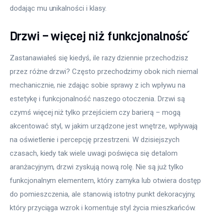
dodając mu unikalności i klasy.
Drzwi – więcej niż funkcjonalność
Zastanawiałeś się kiedyś, ile razy dziennie przechodzisz 
przez różne drzwi? Często przechodzimy obok nich niemal 
mechanicznie, nie zdając sobie sprawy z ich wpływu na 
estetykę i funkcjonalność naszego otoczenia. Drzwi są 
czymś więcej niż tylko przejściem czy barierą – mogą 
akcentować styl, w jakim urządzone jest wnętrze, wpływają 
na oświetlenie i percepcję przestrzeni. W dzisiejszych 
czasach, kiedy tak wiele uwagi poświęca się detalom 
aranżacyjnym, drzwi zyskują nową rolę. Nie są już tylko 
funkcjonalnym elementem, który zamyka lub otwiera dostęp 
do pomieszczenia, ale stanowią istotny punkt dekoracyjny, 
który przyciąga wzrok i komentuje styl życia mieszkańców. 