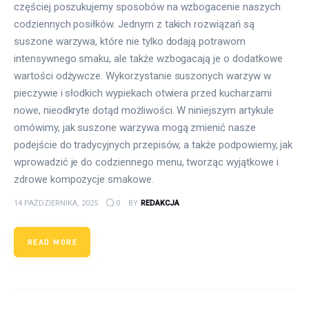
częściej poszukujemy sposobów na wzbogacenie naszych
codziennych posiłków. Jednym z takich rozwiązań są
suszone warzywa, które nie tylko dodają potrawom
intensywnego smaku, ale także wzbogacają je o dodatkowe
wartości odżywcze. Wykorzystanie suszonych warzyw w
pieczywie i słodkich wypiekach otwiera przed kucharzami
nowe, nieodkryte dotąd możliwości. W niniejszym artykule
omówimy, jak suszone warzywa mogą zmienić nasze
podejście do tradycyjnych przepisów, a także podpowiemy, jak
wprowadzić je do codziennego menu, tworząc wyjątkowe i
zdrowe kompozycje smakowe.
14 PAŹDZIERNIKA, 2025
0
BY
REDAKCJA
READ MORE