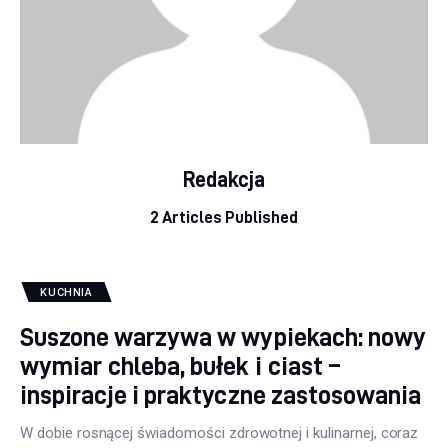
Redakcja
2
Articles Published
KUCHNIA
Suszone warzywa w wypiekach: nowy
wymiar chleba, bułek i ciast –
inspiracje i praktyczne zastosowania
W dobie rosnącej świadomości zdrowotnej i kulinarnej, coraz