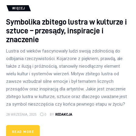
WIĘCEJ
Symbolika zbitego lustra w kulturze i
sztuce – przesądy, inspiracje i
znaczenie
Lustra od wieków fascynowały ludzi swoją zdolnością do
odbijania rzeczywistości. Kojarzone z pięknem, prawdą, ale
także z iluzją i próżnością, stanowiły nieodłączny element
wielu kultur i systemów wierzeń. Motyw zbitego lustra od
zawsze wzbudzał silne emocje i był tematem licznych
przesądów oraz inspiracją dla artystów. Jakie jest znaczenie
zbitego lustra w kulturze, sztuce oraz dlaczego uważane jest
za symbol nieszczęścia czy końca pewnego etapu w życiu?
28 WRZEŚNIA, 2025
0
BY
REDAKCJA
READ MORE