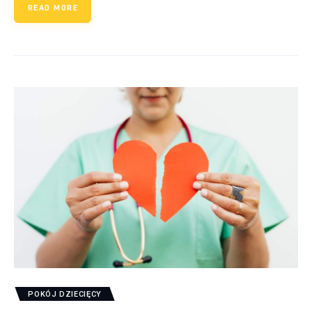
READ MORE
POKÓJ DZIECIĘCY