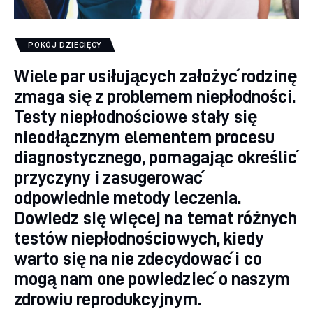
POKÓJ DZIECIĘCY
Wiele par usiłujących założyć rodzinę
zmaga się z problemem niepłodności.
Testy niepłodnościowe stały się
nieodłącznym elementem procesu
diagnostycznego, pomagając określić
przyczyny i zasugerować
odpowiednie metody leczenia.
Dowiedz się więcej na temat różnych
testów niepłodnościowych, kiedy
warto się na nie zdecydować i co
mogą nam one powiedzieć o naszym
zdrowiu reprodukcyjnym.