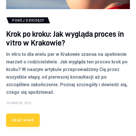
POKÓJ DZIECIĘCY
Krok po kroku: Jak wygląda proces in
vitro w Krakowie?
In vitro to dla wielu par w Krakowie szansa na spełnienie
marzeń o rodzicielstwie. Jak wygląda ten proces krok po
kroku? W naszym artykule przeprowadzimy Cię przez
wszystkie etapy, od pierwszej konsultacji aż po
szczęśliwe zakończenie. Poznaj szczegóły i dowiedz się,
czego się spodziewać.
24 MARCA, 2025
READ MORE