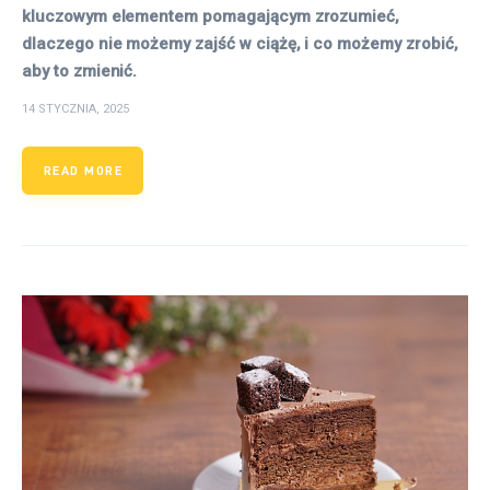
kluczowym elementem pomagającym zrozumieć,
dlaczego nie możemy zajść w ciążę, i co możemy zrobić,
aby to zmienić.
14 STYCZNIA, 2025
READ MORE