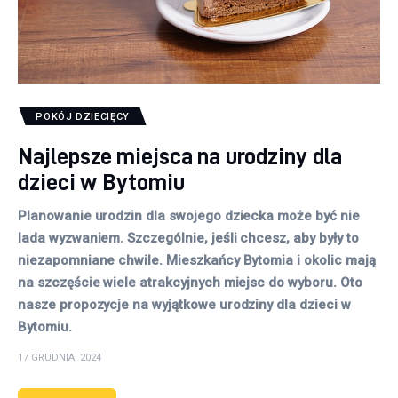
POKÓJ DZIECIĘCY
Najlepsze miejsca na urodziny dla
dzieci w Bytomiu
Planowanie urodzin dla swojego dziecka może być nie
lada wyzwaniem. Szczególnie, jeśli chcesz, aby były to
niezapomniane chwile. Mieszkańcy Bytomia i okolic mają
na szczęście wiele atrakcyjnych miejsc do wyboru. Oto
nasze propozycje na wyjątkowe urodziny dla dzieci w
Bytomiu.
17 GRUDNIA, 2024