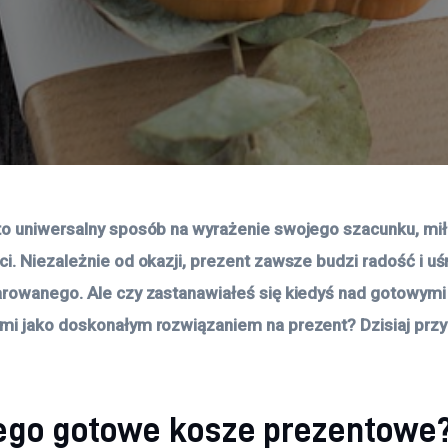
o uniwersalny sposób na wyrażenie swojego szacunku, miło
i. Niezależnie od okazji, prezent zawsze budzi radość i uś
rowanego. Ale czy zastanawiałeś się kiedyś nad gotowymi
i jako doskonałym rozwiązaniem na prezent? Dzisiaj przyb
ego gotowe kosze prezentowe