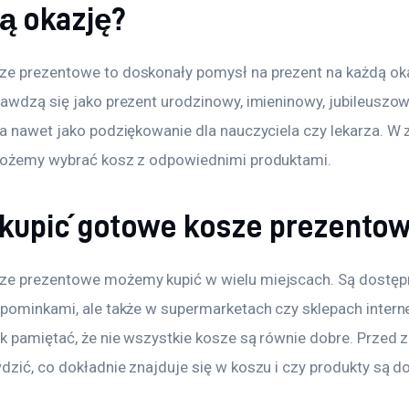
ką okazję?
e prezentowe to doskonały pomysł na prezent na każdą oka
rawdzą się jako prezent urodzinowy, imieninowy, jubileuszow
 a nawet jako podziękowanie dla nauczyciela czy lekarza. W 
możemy wybrać kosz z odpowiednimi produktami. 
 kupić gotowe kosze prezento
e prezentowe możemy kupić w wielu miejscach. Są dostęp
upominkami, ale także w supermarketach czy sklepach intern
k pamiętać, że nie wszystkie kosze są równie dobre. Przed 
zić, co dokładnie znajduje się w koszu i czy produkty są do