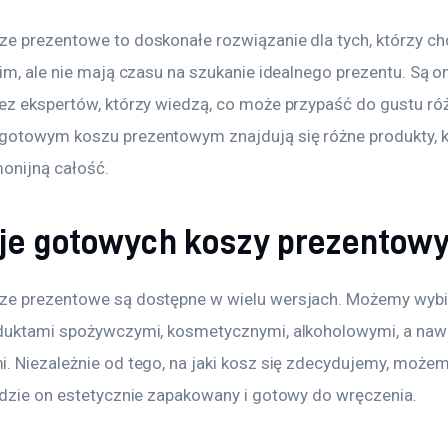
e prezentowe to doskonałe rozwiązanie dla tych, którzy ch
im, ale nie mają czasu na szukanie idealnego prezentu. Są on
ez ekspertów, którzy wiedzą, co może przypaść do gustu ró
otowym koszu prezentowym znajdują się różne produkty, k
onijną całość. 
je gotowych koszy prezentow
e prezentowe są dostępne w wielu wersjach. Możemy wybi
duktami spożywczymi, kosmetycznymi, alkoholowymi, a nawe
. Niezależnie od tego, na jaki kosz się zdecydujemy, możem
ędzie on estetycznie zapakowany i gotowy do wręczenia.