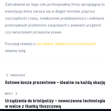
Zatrudnienie do tego celu profesjonalnej firmy sprzątającej to 
inwestycja, która zwraca się w długim terminie, poprzez 
oszczędność czasu, zwiększenie produktywności i uniknięcie 
potencjalnych problemów związanych z awariami urządzeń 
czy naruszeniem przepisów prawa.
Poczytaj również o 
sprzątanie obiektów przemysłowych
właśnie tutaj. 
Nawigacja wpisu
PREVIOUS
Gotowe kosze prezentowe – idealne na każdą okazję
NEXT
Urządzenia do kriolipolizy – nowoczesna technologia
w walce z tkanką tłuszczową