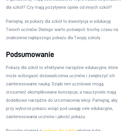
dla szkół? Czy mają pozytywne opinie od innych szkół?
Pamiętaj, że pokazy dla szkół to inwestycja w edukację 
Twoich uczniów. Dlatego warto poświęcić trochę czasu na 
znalezienie najlepszego pokazu dla Twojej szkoły.
Podsumowanie
Pokazy dla szkół to efektywne narzędzie edukacyjne, które 
może wzbogacić doświadczenia uczniów i zwiększyć ich 
zainteresowanie nauką. Dzięki nim uczniowie mogą 
zrozumieć skomplikowane koncepcje, a nauczyciele mają 
dodatkowe narzędzie do urozmaicenia lekcji. Pamiętaj, aby 
przy wyborze pokazu wziąć pod uwagę cele edukacyjne, 
zainteresowania uczniów i jakość pokazu.
Poczytaj również o 
pokazy dla szkół
 właśnie tutaj. 