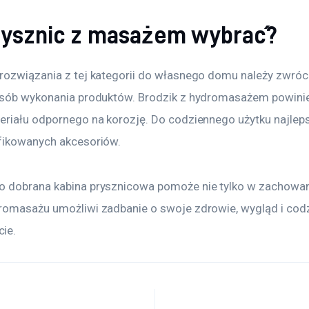
prysznic z masażem wybrać?
rozwiązania z tej kategorii do własnego domu należy zwróc
osób wykonania produktów. Brodzik z hydromasażem powini
eriału odpornego na korozję. Do codziennego użytku najleps
fikowanych akcesoriów.
 dobrana kabina prysznicowa pomoże nie tylko w zachowani
romasażu umożliwi zadbanie o swoje zdrowie, wygląd i cod
ie.