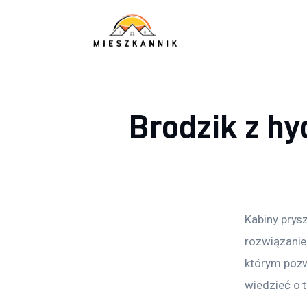
Sypialnia
Łazienka
Kuchnia
Brodzik z h
Salon
Ogród
Salon
Kabiny prys
Więcej
rozwiązanie
którym pozw
wiedzieć o 