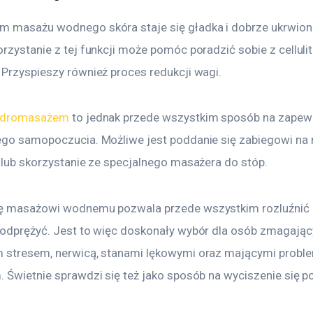
 masażu wodnego skóra staje się gładka i dobrze ukrwiona
rzystanie z tej funkcji może pomóc poradzić sobie z cellulit
 Przyspieszy również proces redukcji wagi.
hydromasażem
 to jednak przede wszystkim sposób na zapewn
ego samopoczucia. Możliwe jest poddanie się zabiegowi na 
a lub skorzystanie ze specjalnego masażera do stóp.
ę masażowi wodnemu pozwala przede wszystkim rozluźnić m
 odprężyć. Jest to więc doskonały wybór dla osób zmagający
 stresem, nerwicą, stanami lękowymi oraz mającymi proble
. Świetnie sprawdzi się też jako sposób na wyciszenie się po