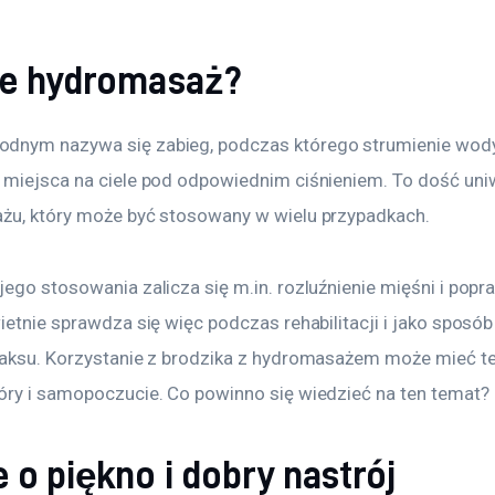
je hydromasaż?
nym nazywa się zabieg, podczas którego strumienie wody
 miejsca na ciele pod odpowiednim ciśnieniem. To dość uni
żu, który może być stosowany w wielu przypadkach.
ego stosowania zalicza się m.in. rozluźnienie mięśni i popr
ietnie sprawdza się więc podczas rehabilitacji i jako sposób
laksu. Korzystanie z brodzika z hydromasażem może mieć te
óry i samopoczucie. Co powinno się wiedzieć na ten temat?
 o piękno i dobry nastrój