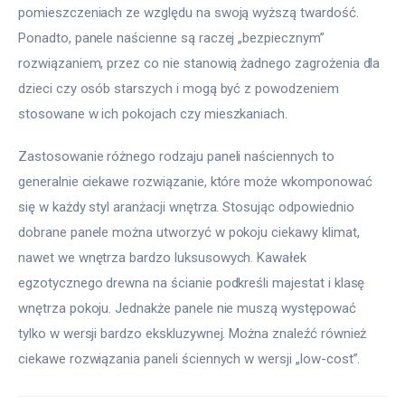
pomieszczeniach ze względu na swoją wyższą twardość. 
Ponadto, panele naścienne są raczej „bezpiecznym” 
rozwiązaniem, przez co nie stanowią żadnego zagrożenia dla 
dzieci czy osób starszych i mogą być z powodzeniem 
stosowane w ich pokojach czy mieszkaniach.
Zastosowanie różnego rodzaju paneli naściennych to 
generalnie ciekawe rozwiązanie, które może wkomponować 
się w każdy styl aranżacji wnętrza. Stosując odpowiednio 
dobrane panele można utworzyć w pokoju ciekawy klimat, 
nawet we wnętrza bardzo luksusowych. Kawałek 
egzotycznego drewna na ścianie podkreśli majestat i klasę 
wnętrza pokoju. Jednakże panele nie muszą występować 
tylko w wersji bardzo ekskluzywnej. Można znaleźć również 
ciekawe rozwiązania paneli ściennych w wersji „low-cost”.