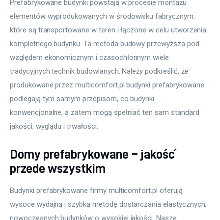
Prefabrykowane budynki powstają w procesie montażu 
elementów wyprodukowanych w środowisku fabrycznym, 
które są transportowane w teren i łączone w celu utworzenia 
kompletnego budynku. Ta metoda budowy przewyższa pod 
względem ekonomicznym i czasochłonnym wiele 
tradycyjnych technik budowlanych. Należy podkreślić, że 
produkowane przez multicomfort.pl budynki prefabrykowane 
podlegają tym samym przepisom, co budynki 
konwencjonalne, a zatem mogą spełniać ten sam standard 
jakości, wyglądu i trwałości.
Domy prefabrykowane – jakość
przede wszystkim
Budynki prefabrykowane firmy multicomfort.pl oferują 
wysoce wydajną i szybką metodę dostarczania elastycznych, 
nowoczesnych budynków o wysokiej jakości. Nasze 