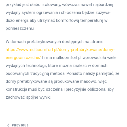
przykład jest słabo izolowany, wówczas nawet najbardziej 
wydajny system ogrzewania i chłodzenia będzie zużywał 
dużo energii, aby utrzymać komfortową temperaturę w 
pomieszczeniu.
W domach prefabrykowanych dostępnych na stronie: 
https://www.multicomfort.pl/domy-prefabrykowane/domy-
energooszczedne/
 firma multicomfort.pl wprowadziła wiele 
wydajnych technologii, które można znaleźć w domach 
budowanych tradycyjną metoda. Ponadto należy pamiętać, że 
domy prefabrykowane są produkowane masowo, więc 
konstrukcja musi być szczelna i precyzyjnie obliczona, aby 
zachować spójne wyniki.
Nawigacja wpisu
PREVIOUS