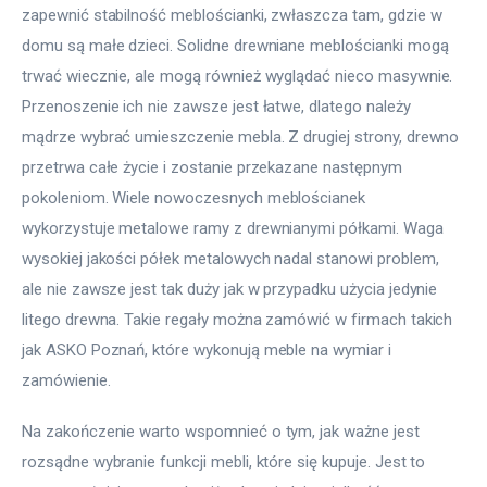
zapewnić stabilność meblościanki, zwłaszcza tam, gdzie w 
domu są małe dzieci. Solidne drewniane meblościanki mogą 
trwać wiecznie, ale mogą również wyglądać nieco masywnie. 
Przenoszenie ich nie zawsze jest łatwe, dlatego należy 
mądrze wybrać umieszczenie mebla. Z drugiej strony, drewno 
przetrwa całe życie i zostanie przekazane następnym 
pokoleniom. Wiele nowoczesnych meblościanek 
wykorzystuje metalowe ramy z drewnianymi półkami. Waga 
wysokiej jakości półek metalowych nadal stanowi problem, 
ale nie zawsze jest tak duży jak w przypadku użycia jedynie 
litego drewna. Takie regały można zamówić w firmach takich 
jak ASKO Poznań, które wykonują meble na wymiar i 
zamówienie.
Na zakończenie warto wspomnieć o tym, jak ważne jest 
rozsądne wybranie funkcji mebli, które się kupuje. Jest to 