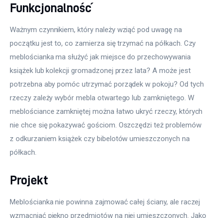
Funkcjonalność
Ważnym czynnikiem, który należy wziąć pod uwagę na 
początku jest to, co zamierza się trzymać na półkach. Czy 
meblościanka ma służyć jak miejsce do przechowywania 
książek lub kolekcji gromadzonej przez lata? A może jest 
potrzebna aby pomóc utrzymać porządek w pokoju? Od tych 
rzeczy zależy wybór mebla otwartego lub zamkniętego. W 
meblościance zamkniętej można łatwo ukryć rzeczy, których 
nie chce się pokazywać gościom. Oszczędzi też problemów 
z odkurzaniem książek czy bibelotów umieszczonych na 
półkach.
Projekt
Meblościanka nie powinna zajmować całej ściany, ale raczej 
wzmacniać piękno przedmiotów na niej umieszczonych. Jako 