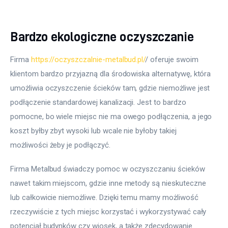
Bardzo ekologiczne oczyszczanie
Firma 
https://oczyszczalnie-metalbud.pl/
/ oferuje swoim 
klientom bardzo przyjazną dla środowiska alternatywę, która 
umożliwia oczyszczenie ścieków tam, gdzie niemożliwe jest 
podłączenie standardowej kanalizacji. Jest to bardzo 
pomocne, bo wiele miejsc nie ma owego podłączenia, a jego 
koszt byłby zbyt wysoki lub wcale nie byłoby takiej 
możliwości żeby je podłączyć.
Firma Metalbud świadczy pomoc w oczyszczaniu ścieków 
nawet takim miejscom, gdzie inne metody są nieskuteczne 
lub całkowicie niemożliwe. Dzięki temu mamy możliwość 
rzeczywiście z tych miejsc korzystać i wykorzystywać cały 
potencjał budynków czy wiosek, a także zdecydowanie 