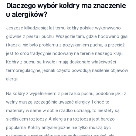
Dlaczego wybór kołdry ma znaczenie
u alergików?
Jeszcze kilkadziesiąt lat temu kołdry polskie wykonywano 
głównie z pierza i puchu. Wszędzie tam, gdzie hodowano gęsi 
i kaczki, nie było problemu z pozyskaniem puchu, a przecież 
jest to drób tradycyjnie hodowany na terenie naszego kraju. 
Kołdry z puchu są trwałe i mają doskonałe właściwości 
termoregulacyjne, jednak często powodują nasilenie objawów 
alergii.
Na kołdry z wypełnieniem z pierza lub puchu, podobnie jak i z 
wełny muszą szczególnie uważać alergicy. I choć te 
materiały w same w sobie rzadko uczulają, to niestety są 
siedliskiem roztoczy. A alergia na roztocza jest bardzo 
popularna. Kołdry antyalergiczne nie tylko muszą być 
wykonane z materiałów nie powodujących uczuleń, ale 