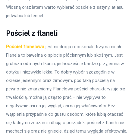
Wiosną oraz latem warto wybierać pościele z satyny, atłasu, 
jedwabiu lub tencel.
Pościel z flaneli
Pościel flanelowa
 jest niedroga i doskonale trzyma ciepło. 
Flanela to bawełna o splocie płóciennym lub skośnym. Jest 
grubsza od innych tkanin, jednocześnie bardzo przyjemna w 
dotyku i niezwykle lekka. To dobry wybór szczególnie w 
okresie jesiennym oraz zimowym, pod taką pościelą na 
pewno nie zmarzniemy. Flanelowa pościel charakteryzuje się 
trwałością, można ją często prać – nie wypływa to 
negatywnie ani na jej wygląd, ani na jej właściwości. Bez 
wątpienia przypadnie do gustu osobom, które lubią otaczać 
się ładnymi rzeczami i dbają o porządek, pościel z flaneli nie 
mechaci się oraz nie gniecie, dzięki temu wygląda efektownie, 