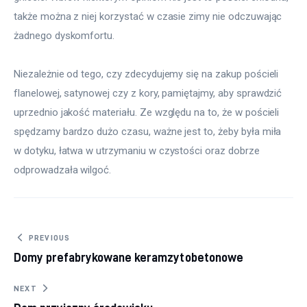
także można z niej korzystać w czasie zimy nie odczuwając 
żadnego dyskomfortu.
Niezależnie od tego, czy zdecydujemy się na zakup pościeli 
flanelowej, satynowej czy z kory, pamiętajmy, aby sprawdzić 
uprzednio jakość materiału. Ze względu na to, że w pościeli 
spędzamy bardzo dużo czasu, ważne jest to, żeby była miła 
w dotyku, łatwa w utrzymaniu w czystości oraz dobrze 
odprowadzała wilgoć.
Nawigacja wpisu
PREVIOUS
Domy prefabrykowane keramzytobetonowe
NEXT