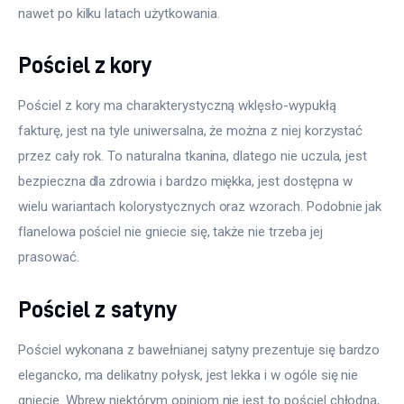
nawet po kilku latach użytkowania.
Pościel z kory
Pościel z kory ma charakterystyczną wklęsło-wypukłą 
fakturę, jest na tyle uniwersalna, że można z niej korzystać 
przez cały rok. To naturalna tkanina, dlatego nie uczula, jest 
bezpieczna dla zdrowia i bardzo miękka, jest dostępna w 
wielu wariantach kolorystycznych oraz wzorach. Podobnie jak 
flanelowa pościel nie gniecie się, także nie trzeba jej 
prasować.
Pościel z satyny
Pościel wykonana z bawełnianej satyny prezentuje się bardzo 
elegancko, ma delikatny połysk, jest lekka i w ogóle się nie 
gniecie. Wbrew niektórym opiniom nie jest to pościel chłodna, 