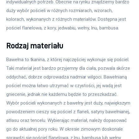
indywidualnych potrzeb. Obecnie na rynku znajdziemy bardzo 
duży wybór pościeli w różnych rozmiarach, wzorach, 
kolorach, wykonanych z różnych materiałów. Dostępna jest 
pościel flanelowa, z kory, jedwabiu, wełny, lnu, bambusa.
Rodzaj materiału
Bawełna to tkanina, z której najczęściej wykonuje się pościel. 
Taki materiał jest bardzo przyjemny dla ciała, pozwala skórze 
oddychać, dobrze odprowadza nadmiar wilgoci. Bawełnianą 
pościel można łatwo utrzymać w czystości, jej wadą jest 
gniecenie, jednak nie każdemu będzie to przeszkadzać. 
Wybór pościeli wykonanych z bawełny jest duży, największym 
powodzeniem cieszy się pościel z flaneli, satyny bawełnianej, 
atłasu oraz tencelu. Wybierając materiał, należy dopasować 
go do aktualnej pory roku. W okresie zimowym doskonale 
sprawdzi się pościel flanelowa, z lnu, bambusa lub wełny. 