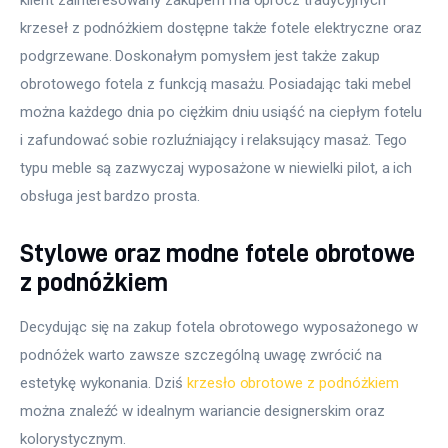
krzeseł z podnóżkiem dostępne także fotele elektryczne oraz 
podgrzewane. Doskonałym pomysłem jest także zakup 
obrotowego fotela z funkcją masażu. Posiadając taki mebel 
można każdego dnia po ciężkim dniu usiąść na ciepłym fotelu 
i zafundować sobie rozluźniający i relaksujący masaż. Tego 
typu meble są zazwyczaj wyposażone w niewielki pilot, a ich 
obsługa jest bardzo prosta.
Stylowe oraz modne fotele obrotowe
z podnóżkiem
Decydując się na zakup fotela obrotowego wyposażonego w 
podnóżek warto zawsze szczególną uwagę zwrócić na 
estetykę wykonania. Dziś 
krzesło obrotowe z podnóżkiem
można znaleźć w idealnym wariancie designerskim oraz 
kolorystycznym.