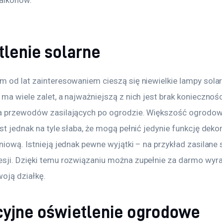
tlenie solarne
m od lat zainteresowaniem cieszą się niewielkie lampy solar
ma wiele zalet, a najważniejszą z nich jest brak koniecznośc
a przewodów zasilających po ogrodzie. Większość ogrodow
st jednak na tyle słaba, że mogą pełnić jedynie funkcję dekor
niową. Istnieją jednak pewne wyjątki – na przykład zasilane
sji. Dzięki temu rozwiązaniu można zupełnie za darmo wyra
oją działkę.
cyjne oświetlenie ogrodowe