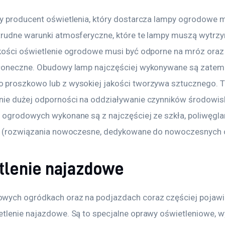
y producent oświetlenia, który dostarcza lampy ogrodowe m
rudne warunki atmosferyczne, które te lampy muszą wytrzy
kości oświetlenie ogrodowe musi być odporne na mróz oraz
łoneczne. Obudowy lamp najczęściej wykonywane są zatem 
proszkowo lub z wysokiej jakości tworzywa sztucznego. T
ie dużej odporności na oddziaływanie czynników środowis
 ogrodowych wykonane są z najczęściej ze szkła, poliwęglan
lu (rozwiązania nowoczesne, dedykowane do nowoczesnych
tlenie najazdowe
ych ogródkach oraz na podjazdach coraz częściej pojawia 
tlenie najazdowe. Są to specjalne oprawy oświetleniowe, 