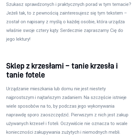
Szukasz sprawdzonych i praktycznych porad w tym temacie? 
Jeżeli tak, to z pewnością zainteresujesz się tym tekstem – 
został on napisany z myślą o każdej osobie, która urządza 
właśnie swoje cztery kąty. Serdecznie zapraszamy Cię do 
jego lektury!
Sklep z krzesłami – tanie krzesła i
tanie fotele
Urządzanie mieszkania lub domu nie jest niestety 
najprostszym i najtańszym zadaniem. Na szczęście istnieje 
wiele sposobów na to, by podczas jego wykonywania 
naprawdę sporo zaoszczędzić. Pierwszym z nich jest zakup 
używanych krzeseł i foteli. Oczywiście nie oznacza to wcale 
konieczności zakupywania zużytych i niemodnych mebli. 