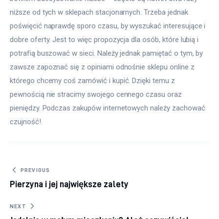
niższe od tych w sklepach stacjonarnych. Trzeba jednak 
poświęcić naprawdę sporo czasu, by wyszukać interesujące i 
dobre oferty. Jest to więc propozycja dla osób, które lubią i 
potrafią buszować w sieci. Należy jednak pamiętać o tym, by 
zawsze zapoznać się z opiniami odnośnie sklepu online z 
którego chcemy coś zamówić i kupić. Dzięki temu z 
pewnością nie stracimy swojego cennego czasu oraz 
pieniędzy. Podczas zakupów internetowych należy zachować 
czujność!
Nawigacja wpisu
PREVIOUS
Pierzyna i jej największe zalety
NEXT