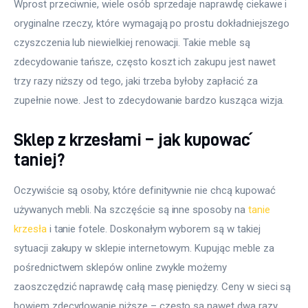
Wprost przeciwnie, wiele osób sprzedaje naprawdę ciekawe i 
oryginalne rzeczy, które wymagają po prostu dokładniejszego 
czyszczenia lub niewielkiej renowacji. Takie meble są 
zdecydowanie tańsze, często koszt ich zakupu jest nawet 
trzy razy niższy od tego, jaki trzeba byłoby zapłacić za 
zupełnie nowe. Jest to zdecydowanie bardzo kusząca wizja.
Sklep z krzesłami – jak kupować
taniej?
Oczywiście są osoby, które definitywnie nie chcą kupować 
używanych mebli. Na szczęście są inne sposoby na 
tanie 
krzesła
 i tanie fotele. Doskonałym wyborem są w takiej 
sytuacji zakupy w sklepie internetowym. Kupując meble za 
pośrednictwem sklepów online zwykle możemy 
zaoszczędzić naprawdę całą masę pieniędzy. Ceny w sieci są 
bowiem zdecydowanie niższe – często są nawet dwa razy 