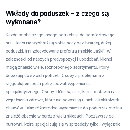
Wkłady do poduszek – z czego są
wykonane?
Każda osoba czego innego potrzebuje do komfortowego 
snu. Jedni nie wyobrażają sobie nocy bez twardej, dużej 
poduszki. Inni zdecydowane preferują miękkie „jaśki”. W 
zależności od naszych predyspozycji i upodobań, klienci 
mogą znaleźć wiele, różnorodnego asortymentu, który 
dopasują do swoich potrzeb. Osoby z problemami z 
kręgosłupem będą potrzebowali wypełnienia 
specjalistycznego. Osoby, które są alergikami postawią na 
wypełnienia zdrowe, które nie powodują u nich jakichkolwiek 
objawów. Takie różnorodne wypełniacze do poduszek można 
znaleźć obecnie w bardzo wielu sklepach. Począwszy od 
hurtowni, które specjalizują się w sprzedaży tylko i wyłącznie 