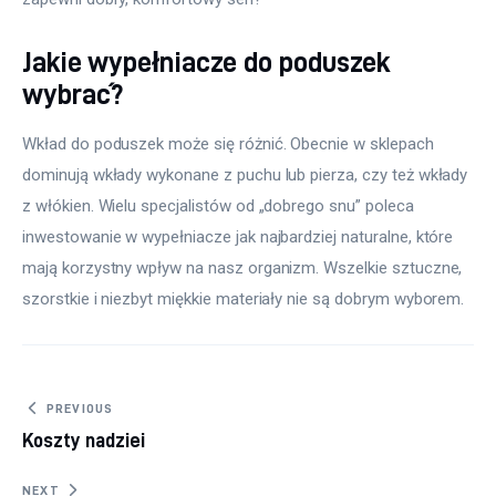
Jakie wypełniacze do poduszek
wybrać?
Wkład do poduszek może się różnić. Obecnie w sklepach 
dominują wkłady wykonane z puchu lub pierza, czy też wkłady 
z włókien. Wielu specjalistów od „dobrego snu” poleca 
inwestowanie w wypełniacze jak najbardziej naturalne, które 
mają korzystny wpływ na nasz organizm. Wszelkie sztuczne, 
szorstkie i niezbyt miękkie materiały nie są dobrym wyborem.
Nawigacja wpisu
PREVIOUS
Koszty nadziei
NEXT