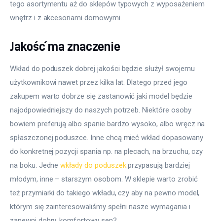
tego asortymentu aż do sklepów typowych z wyposażeniem 
wnętrz i z akcesoriami domowymi.
Jakość ma znaczenie
Wkład do poduszek dobrej jakości będzie służył swojemu 
użytkownikowi nawet przez kilka lat. Dlatego przed jego 
zakupem warto dobrze się zastanowić jaki model będzie 
najodpowiedniejszy do naszych potrzeb. Niektóre osoby 
bowiem preferują albo spanie bardzo wysoko, albo wręcz na 
spłaszczonej poduszce. Inne chcą mieć wkład dopasowany 
do konkretnej pozycji spania np. na plecach, na brzuchu, czy 
na boku. Jedne 
wkłady do poduszek
 przypasują bardziej 
młodym, inne – starszym osobom. W sklepie warto zrobić 
też przymiarki do takiego wkładu, czy aby na pewno model, 
którym się zainteresowaliśmy spełni nasze wymagania i 
zapewni dobry, komfortowy sen?