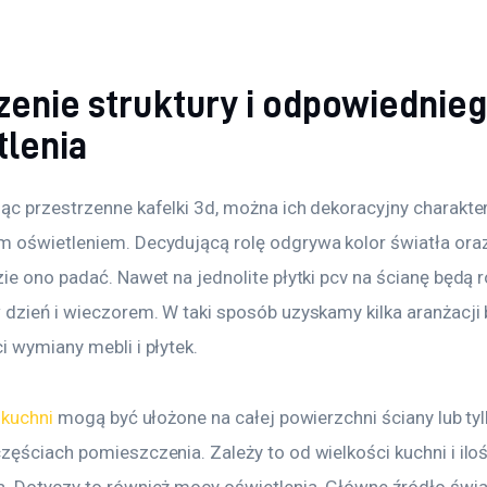
zenie struktury i odpowiednie
tlenia
ąc przestrzenne kafelki 3d, można ich dekoracyjny charakter
 oświetleniem. Decydującą rolę odgrywa kolor światła oraz 
ie ono padać. Nawet na jednolite płytki pcv na ścianę będą r
 dzień i wieczorem. W taki sposób uzyskamy kilka aranżacji 
i wymiany mebli i płytek.
 kuchni
 mogą być ułożone na całej powierzchni ściany lub tyl
ęściach pomieszczenia. Zależy to od wielkości kuchni i iloś