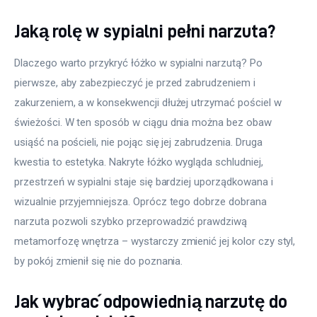
Jaką rolę w sypialni pełni narzuta?
Dlaczego warto przykryć łóżko w sypialni narzutą? Po 
pierwsze, aby zabezpieczyć je przed zabrudzeniem i 
zakurzeniem, a w konsekwencji dłużej utrzymać pościel w 
świeżości. W ten sposób w ciągu dnia można bez obaw 
usiąść na pościeli, nie pojąc się jej zabrudzenia. Druga 
kwestia to estetyka. Nakryte łóżko wygląda schludniej, 
przestrzeń w sypialni staje się bardziej uporządkowana i 
wizualnie przyjemniejsza. Oprócz tego dobrze dobrana 
narzuta pozwoli szybko przeprowadzić prawdziwą 
metamorfozę wnętrza – wystarczy zmienić jej kolor czy styl, 
by pokój zmienił się nie do poznania.
Jak wybrać odpowiednią narzutę do