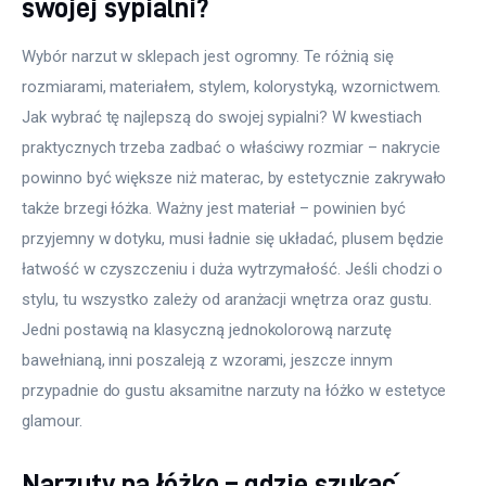
swojej sypialni?
Wybór narzut w sklepach jest ogromny. Te różnią się 
rozmiarami, materiałem, stylem, kolorystyką, wzornictwem. 
Jak wybrać tę najlepszą do swojej sypialni? W kwestiach 
praktycznych trzeba zadbać o właściwy rozmiar – nakrycie 
powinno być większe niż materac, by estetycznie zakrywało 
także brzegi łóżka. Ważny jest materiał – powinien być 
przyjemny w dotyku, musi ładnie się układać, plusem będzie 
łatwość w czyszczeniu i duża wytrzymałość. Jeśli chodzi o 
stylu, tu wszystko zależy od aranżacji wnętrza oraz gustu. 
Jedni postawią na klasyczną jednokolorową narzutę 
bawełnianą, inni poszaleją z wzorami, jeszcze innym 
przypadnie do gustu aksamitne narzuty na łóżko w estetyce 
glamour.
Narzuty na łóżko – gdzie szukać