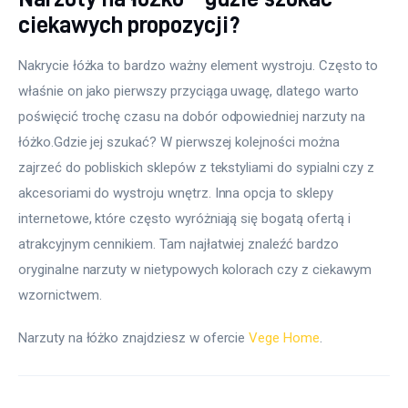
ciekawych propozycji?
Nakrycie łóżka to bardzo ważny element wystroju. Często to 
właśnie on jako pierwszy przyciąga uwagę, dlatego warto 
poświęcić trochę czasu na dobór odpowiedniej narzuty na 
łóżko.Gdzie jej szukać? W pierwszej kolejności można 
zajrzeć do pobliskich sklepów z tekstyliami do sypialni czy z 
akcesoriami do wystroju wnętrz. Inna opcja to sklepy 
internetowe, które często wyróżniają się bogatą ofertą i 
atrakcyjnym cennikiem. Tam najłatwiej znaleźć bardzo 
oryginalne narzuty w nietypowych kolorach czy z ciekawym 
wzornictwem.
Narzuty na łóżko znajdziesz w ofercie 
Vege Home
.