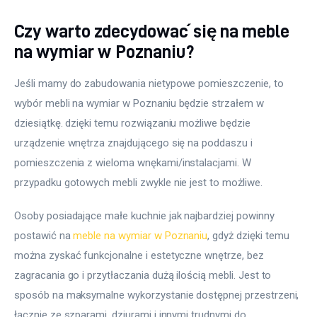
Czy warto zdecydować się na meble
na wymiar w Poznaniu?
Jeśli mamy do zabudowania nietypowe pomieszczenie, to 
wybór mebli na wymiar w Poznaniu będzie strzałem w 
dziesiątkę. dzięki temu rozwiązaniu możliwe będzie 
urządzenie wnętrza znajdującego się na poddaszu i 
pomieszczenia z wieloma wnękami/instalacjami. W 
przypadku gotowych mebli zwykle nie jest to możliwe.
Osoby posiadające małe kuchnie jak najbardziej powinny 
postawić na 
meble na wymiar w Poznaniu
, gdyż dzięki temu 
można zyskać funkcjonalne i estetyczne wnętrze, bez 
zagracania go i przytłaczania dużą ilością mebli. Jest to 
sposób na maksymalne wykorzystanie dostępnej przestrzeni, 
łącznie ze szparami, dziurami i innymi trudnymi do 