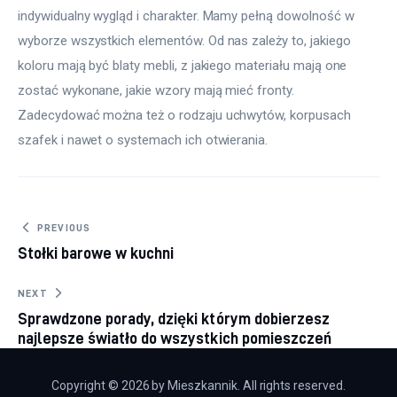
indywidualny wygląd i charakter. Mamy pełną dowolność w 
wyborze wszystkich elementów. Od nas zależy to, jakiego 
koloru mają być blaty mebli, z jakiego materiału mają one 
zostać wykonane, jakie wzory mają mieć fronty. 
Zadecydować można też o rodzaju uchwytów, korpusach 
szafek i nawet o systemach ich otwierania.
Nawigacja wpisu
PREVIOUS
Stołki barowe w kuchni
NEXT
Sprawdzone porady, dzięki którym dobierzesz
najlepsze światło do wszystkich pomieszczeń
Copyright © 2026 by Mieszkannik. All rights reserved.