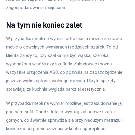
zagospodarowania miejscami.
Na tym nie koniec zalet
W przypadku mebli na wymiar w Poznaniu można zamówić 
meble o dowolnych wymiarach i rodzajach szafek. To od 
klienta zależy to, czy szafka ma być wąska, szeroka, 
wyposażona w półki czy szuflady. Zabudować można 
wszystkie urządzenia AGD, co pozwala na zaoszczędzenie 
jeszcze większej ilości wolnego miejsca. Ukryte sprzęty 
sprawiają, że kuchnia wygląda bardziej estetycznie.
W przypadku mebli na wymiar możliwe jest zabudowanie jej 
pod sam sufit. Chodzi tutaj o wysoką zabudowę szafek 
górnych, co świetnie sprawdza się przy niedużym metrażu i 
konieczności pomieszczenia w kuchni sporej ilości 