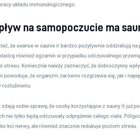
pracy układu immunologicznego.
wpływ na samopoczucie ma saun
ieć, że seanse w saunie ir bardzo pozytywnie oddziałują na 
zdadzą również egzamin w przypadku odczuwalnego przemę
o stresu. Koniecznie należy zaznaczyć, że dobroczynny wpł
i powoduje, że organizm zarówno rozgrzewa się, jak i napię
 rozluźnieniu.
zdają sobie sprawę, że osoby korzystające z sauny it już po
ach nie tylko będą odczuwały odprężenie całego ciała. Półgo
lko koi nerwy, ale również znacznie redukuje poziom stresu.