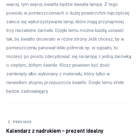
więcej, tym więcej światła będzie dawała lampa. Z tego 
powodu w pomieszczeniach o dużej powierzchni najczęściej 
zaleca się wykorzystywanie lamp, które mają przynajmniej 
trzy niezależne żarówki. Dzięki temu można każdą ustawić 
tak, by światło docierało w różne strony.Jeśli chcesz, by w 
pomieszczeniu panował lekki półmrok np. w sypialni, to 
możesz po prostu zdecydować się na lampę z jedną żarówką 
o ciepłym, żółtym świetle. Klosz powinien być dość 
zamknięty albo wykonany z materiału, który tylko w 
niewielkim stopniu przepuszcza światło. Dzięki temu efekt 
będzie zadowalający.
Nawigacja wpisu
PREVIOUS
Kalendarz z nadrukiem – prezent idealny