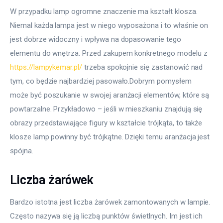
W przypadku lamp ogromne znaczenie ma kształt klosza. 
Niemal każda lampa jest w niego wyposażona i to właśnie on 
jest dobrze widoczny i wpływa na dopasowanie tego 
elementu do wnętrza. Przed zakupem konkretnego modelu z 
https://lampykemar.pl/
 trzeba spokojnie się zastanowić nad 
tym, co będzie najbardziej pasowało.Dobrym pomysłem 
może być poszukanie w swojej aranżacji elementów, które są 
powtarzalne. Przykładowo – jeśli w mieszkaniu znajdują się 
obrazy przedstawiające figury w kształcie trójkąta, to także 
klosze lamp powinny być trójkątne. Dzięki temu aranżacja jest 
spójna.
Liczba żarówek
Bardzo istotna jest liczba żarówek zamontowanych w lampie. 
Często nazywa się ją liczbą punktów świetlnych. Im jest ich 