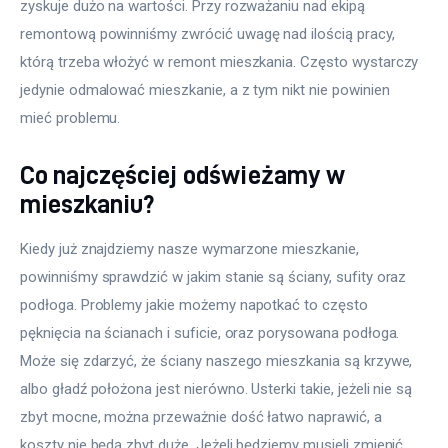
zyskuje dużo na wartości. Przy rozważaniu nad ekipą 
remontową powinniśmy zwrócić uwagę nad ilością pracy, 
którą trzeba włożyć w remont mieszkania. Często wystarczy 
jedynie odmalować mieszkanie, a z tym nikt nie powinien 
mieć problemu.
Co najczęściej odświeżamy w
mieszkaniu?
Kiedy już znajdziemy nasze wymarzone mieszkanie, 
powinniśmy sprawdzić w jakim stanie są ściany, sufity oraz 
podłoga. Problemy jakie możemy napotkać to często 
pęknięcia na ścianach i suficie, oraz porysowana podłoga. 
Może się zdarzyć, że ściany naszego mieszkania są krzywe, 
albo gładź położona jest nierówno. Usterki takie, jeżeli nie są 
zbyt mocne, można przeważnie dość łatwo naprawić, a 
koszty nie będą zbyt duże. Jeżeli będziemy musieli zmienić 