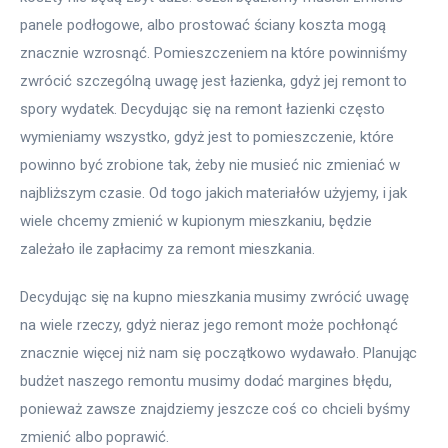
panele podłogowe, albo prostować ściany koszta mogą 
znacznie wzrosnąć. Pomieszczeniem na które powinniśmy 
zwrócić szczególną uwagę jest łazienka, gdyż jej remont to 
spory wydatek. Decydując się na remont łazienki często 
wymieniamy wszystko, gdyż jest to pomieszczenie, które 
powinno być zrobione tak, żeby nie musieć nic zmieniać w 
najbliższym czasie. Od togo jakich materiałów użyjemy, i jak 
wiele chcemy zmienić w kupionym mieszkaniu, będzie 
zależało ile zapłacimy za remont mieszkania.
Decydując się na kupno mieszkania musimy zwrócić uwagę 
na wiele rzeczy, gdyż nieraz jego remont może pochłonąć 
znacznie więcej niż nam się początkowo wydawało. Planując 
budżet naszego remontu musimy dodać margines błędu, 
ponieważ zawsze znajdziemy jeszcze coś co chcieli byśmy 
zmienić albo poprawić.